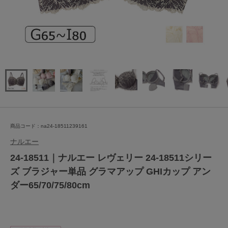
商品コード：na24-18511239161
ナルエー
24-18511｜ナルエー レヴェリー 24-18511シリー
ズ ブラジャー単品 グラマアップ GHIカップ アン
ダー65/70/75/80cm