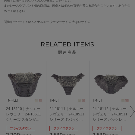
実物では色味が異なって見える場合がございます。
またレースやプリント柄の商品は、画像とは柄の位置等が異なる場合がございます。あらかじ
めご了承下さい。
関連キーワード：narue ナルエー グラマーサイズ 大きいサイズ
RELATED ITEMS
関連商品
24-18110｜ナルエー
24-18111｜ナルエー
24-18112｜ナルエー
レヴェリー 24-18511
レヴェリー 24-18511
レヴェリー 24-18511
シリーズ スタンダー
シリーズ Ｔバックシ
シリーズ バックレー
ドショーツ M/L/LL
ョーツ M/L
スショーツ M/L
プライスダウン
プライスダウン
プライスダウン
2,200
2,530
2,530