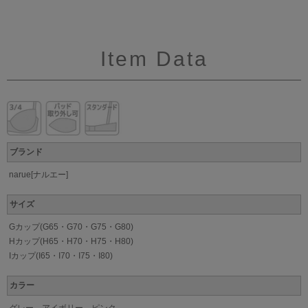
Item Data
ブランド
narue[ナルエー]
サイズ
Gカップ(G65・G70・G75・G80)
Hカップ(H65・H70・H75・H80)
Iカップ(I65・I70・I75・I80)
カラー
グレー、アイボリー、ピンク