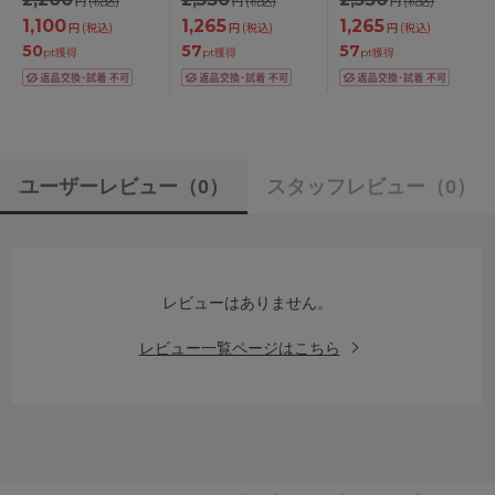
円
(税込)
円
(税込)
円
(税込)
1,100
1,265
1,265
円
(税込)
円
(税込)
円
(税込)
50
57
57
pt獲得
pt獲得
pt獲得
ユーザーレビュー
（0）
スタッフレビュー
（0）
レビューはありません。
レビュー一覧ページはこちら