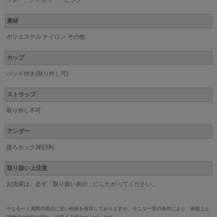
素材
ポリエステル ナイロン その他
カップ
パッド付き(取り外し可)
ストラップ
取り外し不可
アンダー
後ろホック3段3列
取り扱い上注意
お洗濯は、必ず「取り扱い表示」にしたがってください。
※なるべく実際の商品に近い色味を再現しておりますが、モニター等の条件により、画面上と