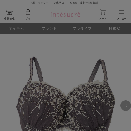
下着・ランジェリーの専門店 - 5,500円以上で送料無料 -
アイテム
ブランド
ブラタイプ
検索