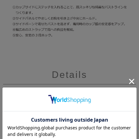
Details