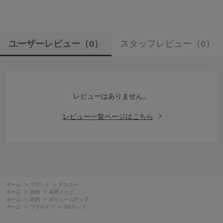
ユーザーレビュー
（0）
スタッフレビュー
（0）
レビューはありません。
レビュー一覧ページはこちら
ホーム
>
ブランド
>
ナルエー
ホーム
>
目的
>
谷間メイク
ホーム
>
目的
>
ボリュームアップ
ホーム
>
ブラタイプ
>
3/4カップ