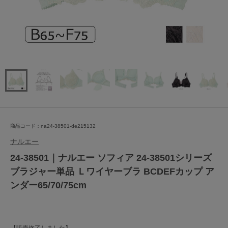
商品コード：na24-38501-de215132
ナルエー
24-38501｜ナルエー ソフィア 24-38501シリーズ
ブラジャー単品 Ｌワイヤーブラ BCDEFカップ ア
ンダー65/70/75cm