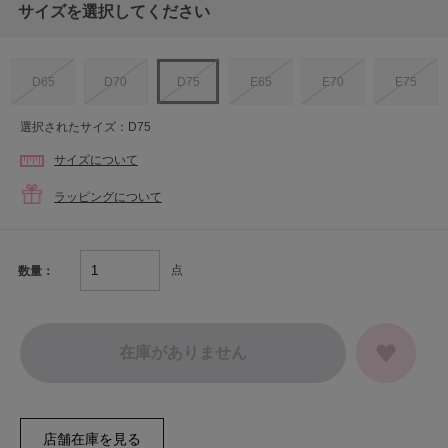
サイズを選択してください
D65
D70
D75
E65
E70
E75
選択されたサイズ：D75
サイズについて
ラッピングについて
点
数量：
在庫がありません