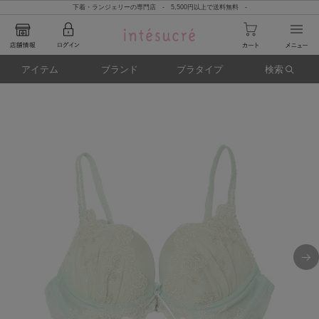
下着・ランジェリーの専門店 - 5,500円以上で送料無料 -
アイテム
ブランド
ブラタイプ
検索