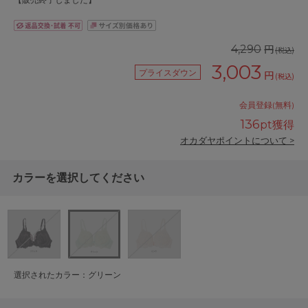
【販売終了しました】
円
4,290
(税込)
3,003
プライスダウン
円
(税込)
会員登録(無料)
136
pt獲得
オカダヤポイントについて >
カラーを選択してください
選択されたカラー：グリーン