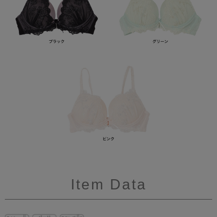
Item Data