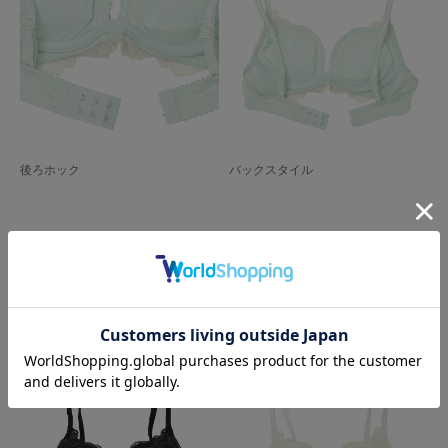
後ろホック
バックスタイル
Color Variation