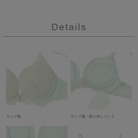
Details
カップ表
カップ裏・取り外しパッド