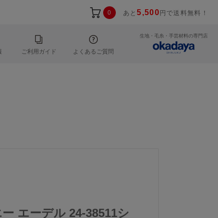
5,500
0
あと
円で送料無料！
生地・毛糸・手芸材料の専門店
報
ご利用ガイド
よくあるご質問
エー エーデル 24-38511シ