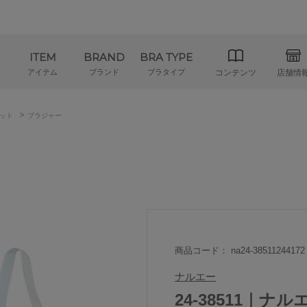
ITEM
BRAND
BRA TYPE
アイテム
ブランド
ブラタイプ
コンテンツ
店舗情
>
ット
ブラジャー
商品コード： na24-38511244172
ナルエー
24-38511｜ナル