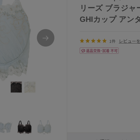
リーズ ブラジャ
GHIカップ アンダー6
レビュー
1件