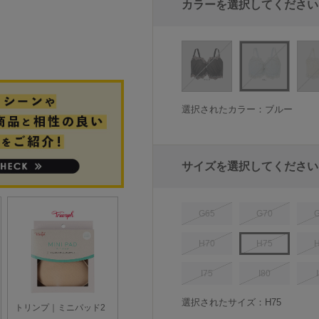
カラーを選択してください
選択されたカラー：ブルー
サイズを選択してください
G65
G70
H70
H75
I75
I80
選択されたサイズ：H75