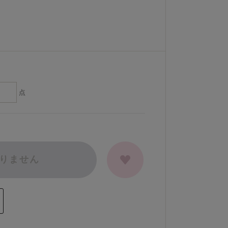
点
りません