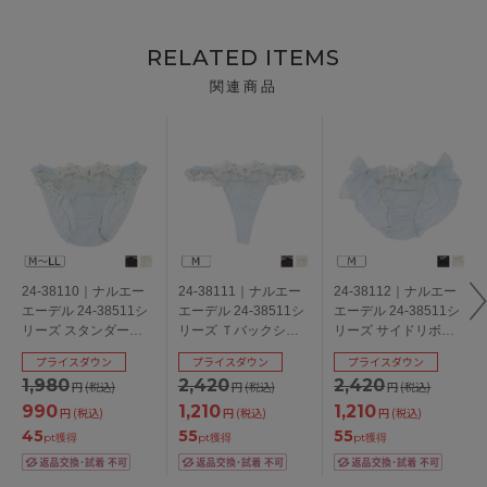
RELATED ITEMS
関連商品
24-38110｜ナルエー
24-38111｜ナルエー
24-38112｜ナルエー
エーデル 24-38511シ
エーデル 24-38511シ
エーデル 24-38511シ
リーズ スタンダード
リーズ Ｔバックショ
リーズ サイドリボン
ショーツ M/L/LL
ーツ M
ショーツ M
プライスダウン
プライスダウン
プライスダウン
1,980
2,420
2,420
円
(税込)
円
(税込)
円
(税込)
990
1,210
1,210
円
(税込)
円
(税込)
円
(税込)
45
55
55
pt獲得
pt獲得
pt獲得