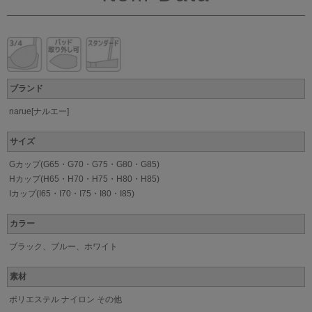
ブランド
narue[ナルエー]
サイズ
Gカップ(G65・G70・G75・G80・G85)
Hカップ(H65・H70・H75・H80・H85)
Iカップ(I65・I70・I75・I80・I85)
カラー
ブラック、ブルー、ホワイト
素材
ポリエステル ナイロン その他