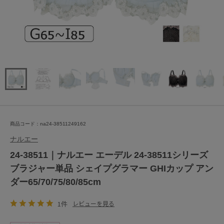
商品コード：na24-38511249162
ナルエー
24-38511｜ナルエー エーデル 24-38511シリーズ
ブラジャー単品 シェイプグラマー GHIカップ アン
ダー65/70/75/80/85cm
1件
レビューを見る