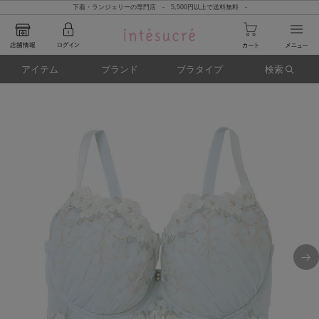
下着・ランジェリーの専門店 - 5,500円以上で送料無料 -
アイテム
ブランド
ブラタイプ
検索