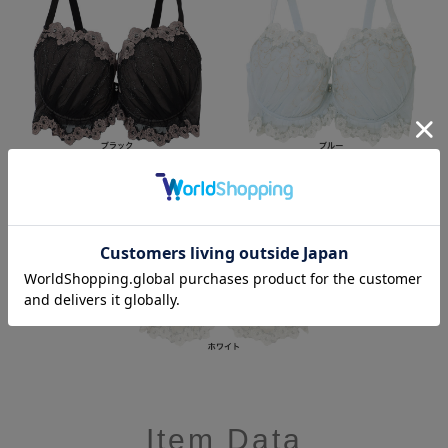
Item Data