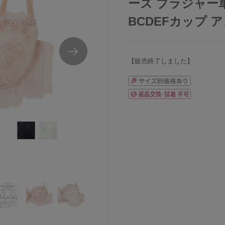
ーズ ブラジャー
BCDEFカップ アン
【販売終了しました】