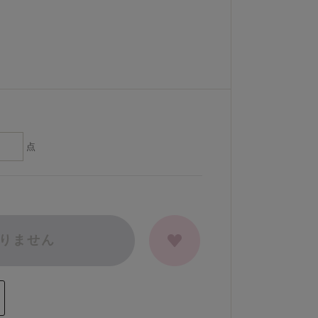
点
りません