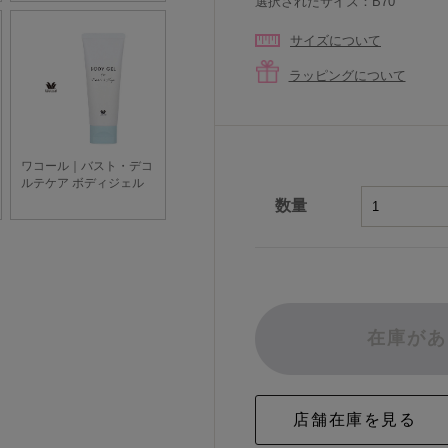
選択されたサイズ：B70
サイズについて
ラッピングについて
数量
在庫があ