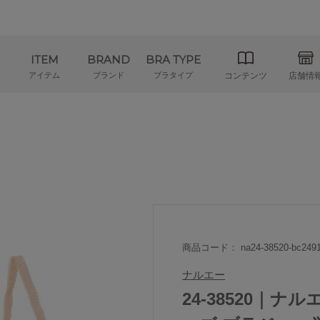
ITEM
BRAND
BRA TYPE
アイテム
ブランド
ブラタイプ
コンテンツ
店舗情
商品コード： na24-38520-bc2491
ナルエー
24-38520｜ナル