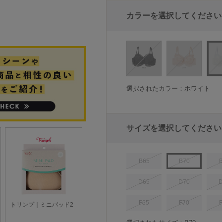
カラーを選択してください
選択されたカラー：ホワイト
サイズを選択してください
B65
B70
D65
D70
F65
F70