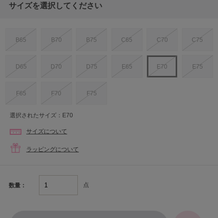
サイズを選択してください
B65
B70
B75
C65
C70
C75
D65
D70
D75
E65
E70
E75
F65
F70
F75
選択されたサイズ：E70
サイズについて
ラッピングについて
点
数量：