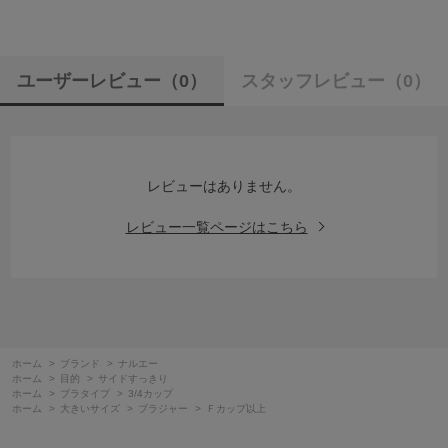
ユーザーレビュー
（0）
スタッフレビュー
（0）
レビューはありません。
レビュー一覧ページはこちら
ホーム
>
ブランド
>
ナルエー
ホーム
>
目的
>
サイドすっきり
ホーム
>
ブラタイプ
>
3/4カップ
ホーム
>
大きいサイズ
>
ブラジャー
>
Ｆカップ以上