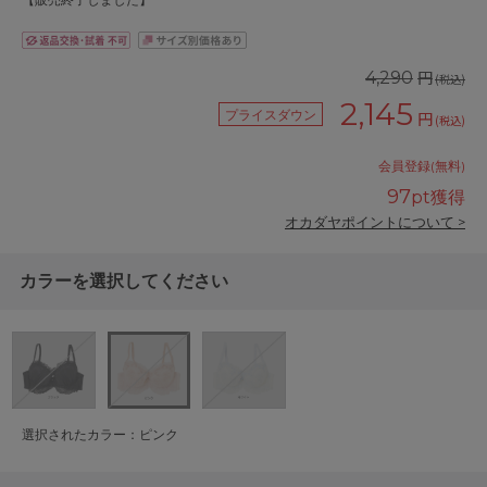
【販売終了しました】
円
4,290
(税込)
2,145
プライスダウン
円
(税込)
会員登録(無料)
97
pt獲得
オカダヤポイントについて >
カラーを選択してください
選択されたカラー：ピンク