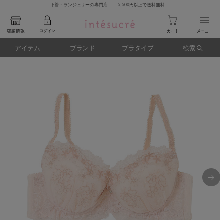
下着・ランジェリーの専門店 - 5,500円以上で送料無料 -
アイテム
ブランド
ブラタイプ
検索