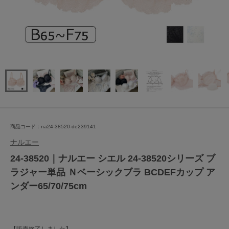
商品コード：na24-38520-de239141
ナルエー
24-38520｜ナルエー シエル 24-38520シリーズ ブ
ラジャー単品 Ｎベーシックブラ BCDEFカップ ア
ンダー65/70/75cm