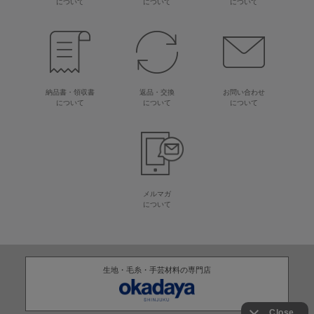
について
について
について
納品書・領収書
返品・交換
お問い合わせ
について
について
について
メルマガ
について
生地・毛糸・手芸材料の専門店