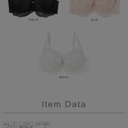
Item Data