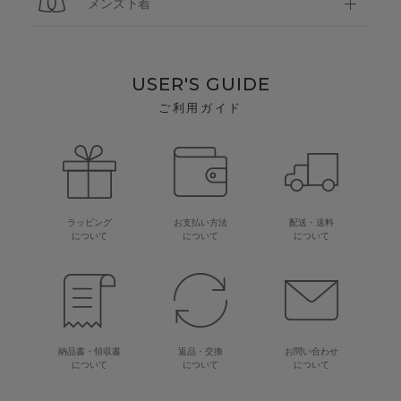
メンズ下着
USER'S GUIDE
ご利用ガイド
ラッピング
お支払い方法
配送・送料
について
について
について
納品書・領収書
返品・交換
お問い合わせ
について
について
について