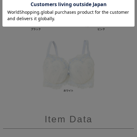
Item Data