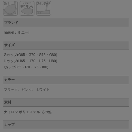
ブランド
narue[ナルエー]
サイズ
Gカップ(G65・G70・G75・G80)
Hカップ(H65・H70・H75・H80)
Iカップ(I65・I70・I75・I80)
カラー
ブラック、ピンク、ホワイト
素材
ナイロン ポリエステル その他
カップ