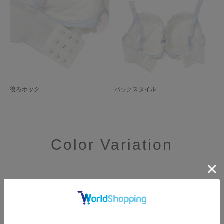
後ろホック
バックスタイル
Color Variation