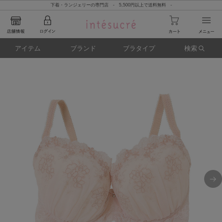
下着・ランジェリーの専門店 - 5,500円以上で送料無料 -
アイテム
ブランド
ブラタイプ
検索