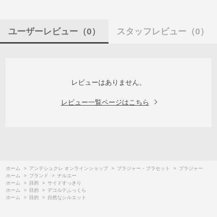
ユーザーレビュー
（0）
スタッフレビュー
（0）
レビューはありません。
レビュー一覧ページはこちら
ホーム
>
アンテシュクレ オンラインショップ
>
ブラジャー・ブラセット
>
ブラジャー
ホーム
>
ブランド
>
ナルエー
ホーム
>
目的
>
サイドすっきり
ホーム
>
目的
>
デコルテふっくら
ホーム
>
目的
>
自然なシルエット