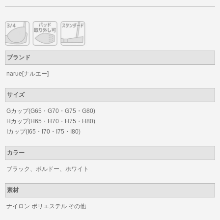
ブランド
narue[ナルエー]
サイズ
Gカップ(G65・G70・G75・G80)
Hカップ(H65・H70・H75・H80)
Iカップ(I65・I70・I75・I80)
カラー
ブラック、ボルドー、ホワイト
素材
ナイロン ポリエステル その他