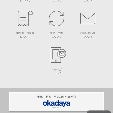
について
について
について
納品書・領収書
返品・交換
お問い合わせ
について
について
について
メルマガ
について
生地・毛糸・手芸材料の専門店