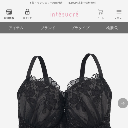
下着・ランジェリーの専門店 - 5,500円以上で送料無料 -
アイテム
ブランド
ブラタイプ
検索