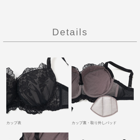
Details
カップ表
カップ裏・取り外しパッド