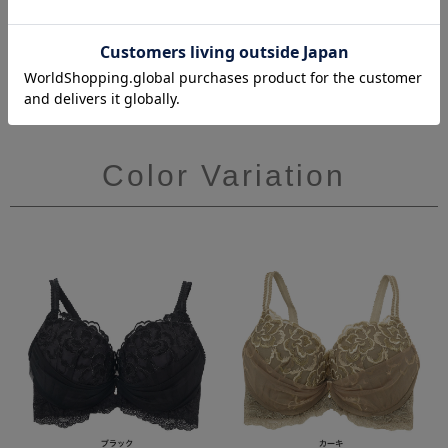
後ろホック
バックスタイル
Color Variation