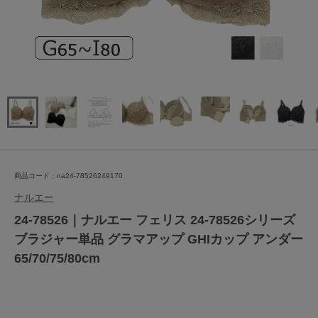
商品コード：na24-78526249170
ナルエー
24-78526｜ナルエー フェリス 24-78526シリーズ
ブラジャー単品 グラマアップ GHIカップ アンダー
65/70/75/80cm