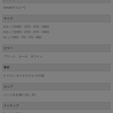
narue[ナルエー]
サイズ
Gカップ(G65・G70・G75・G80)
Hカップ(H65・H70・H75・H80)
Iカップ(I65・I70・I75・I80)
カラー
ブラック、カーキ、ホワイト
素材
ナイロン ポリエステル その他
カップ
パッド付き(取り外し可)
ストラップ