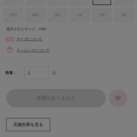
H75
H80
I65
I70
I75
I80
選択されたサイズ：H65
サイズについて
ラッピングについて
点
数量：
在庫がありません