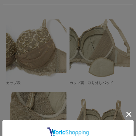
カップ表
カップ裏・取り外しパッド