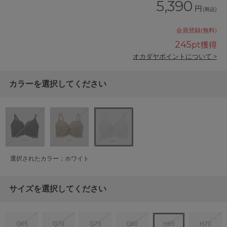
5,390
円
(税込)
会員登録(無料)
245
pt獲得
オカダヤポイントについて >
カラーを選択してください
選択されたカラー：ホワイト
サイズを選択してください
G65
G70
G75
G80
H65
H70