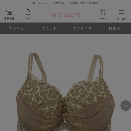
下着・ランジェリーの専門店 - 5,500円以上で送料無料 -
アイテム
ブランド
ブラタイプ
検索