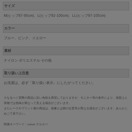
サイズ
M(ヒップ87-95cm)、L(ヒップ92-100cm)、LL(ヒップ97-105cm)
カラー
ブルー、ピンク、イエロー
素材
ナイロン ポリエステル その他
取り扱い上注意
お洗濯は、必ず「取り扱い表示」にしたがってください。
※なるべく実際の商品に近い色味を再現しておりますが、モニター等の条件により、画面上と
実物では色味が異なって見える場合がございます。
またレースやプリント柄の商品は、画像とは柄の位置等が異なる場合がございます。あらかじ
めご了承下さい。
関連キーワード：narue ナルエー