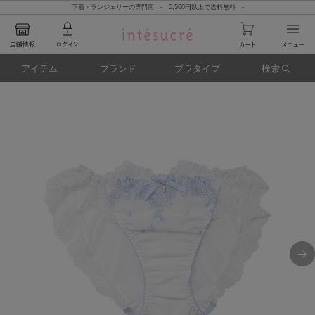
下着・ランジェリーの専門店 - 5,500円以上で送料無料 -
アイテム
ブランド
ブラタイプ
検索