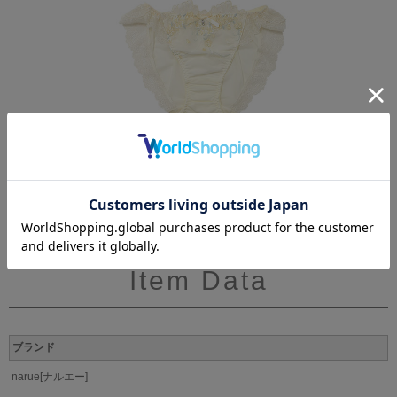
Item Data
ブランド
narue[ナルエー]