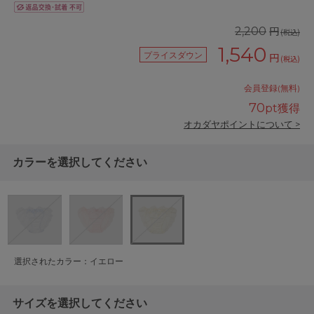
円
2,200
(税込)
1,540
プライスダウン
円
(税込)
会員登録(無料)
70
pt獲得
オカダヤポイントについて >
カラーを選択してください
選択されたカラー：イエロー
サイズを選択してください