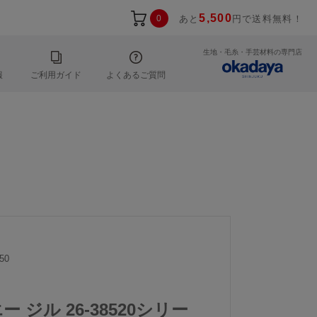
5,500
0
あと
円で送料無料！
生地・毛糸・手芸材料の専門店
報
ご利用ガイド
よくあるご質問
50
エー ジル 26-38520シリー