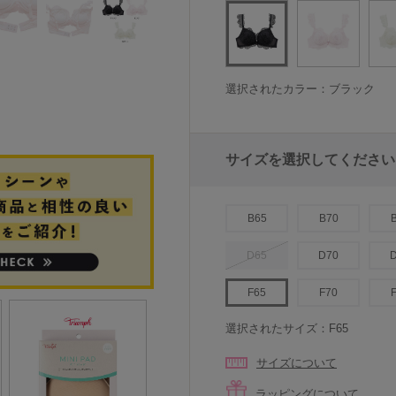
選択されたカラー：ブラック
サイズを選択してください
B65
B70
D65
D70
F65
F70
選択されたサイズ：F65
サイズについて
ラッピングについて