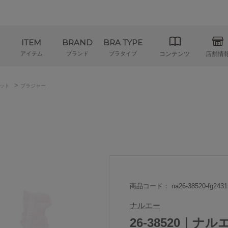
ITEM
BRAND
BRA TYPE
アイテム
ブランド
ブラタイプ
コンテンツ
店舗情
>
ット
ブラジャー
商品コード： na26-38520-fg2431
ナルエー
26-38520｜ナル