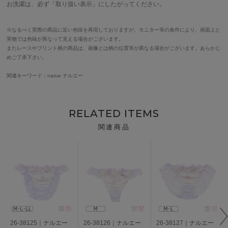
お洗濯は、必ず「取り扱い表示」にしたがってください。
※なるべく実際の商品に近い色味を再現しておりますが、モニター等の条件により、画面上と
実物では色味が異なって見える場合がございます。
またレースやプリント柄の商品は、画像とは柄の位置等が異なる場合がございます。あらかじ
めご了承下さい。
関連キーワード：narue ナルエー
RELATED ITEMS
関連商品
26-38125｜ナルエー
26-38126｜ナルエー
26-38127｜ナルエー