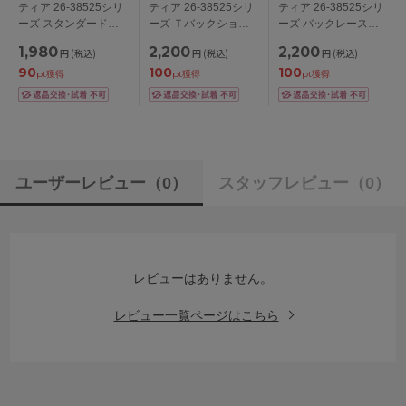
ティア 26-38525シリ
ティア 26-38525シリ
ティア 26-38525シリ
ーズ スタンダードシ
ーズ Ｔバックショー
ーズ バックレースシ
ョーツ M/L/LL
ツ M
ョーツ M/L
1,980
2,200
2,200
円
(税込)
円
(税込)
円
(税込)
90
100
100
pt獲得
pt獲得
pt獲得
ユーザーレビュー
（0）
スタッフレビュー
（0）
レビューはありません。
レビュー一覧ページはこちら