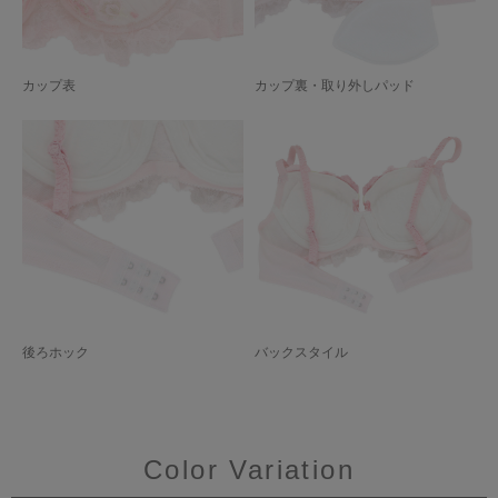
カップ表
カップ裏・取り外しパッド
後ろホック
バックスタイル
Color Variation