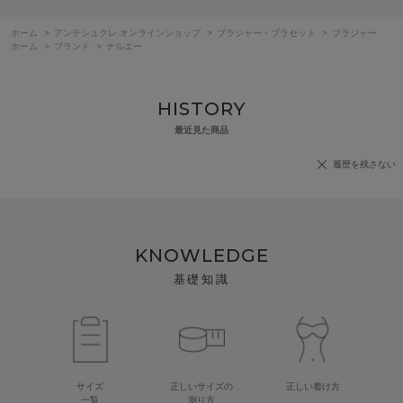
ホーム
>
アンテシュクレ オンラインショップ
>
ブラジャー・ブラセット
>
ブラジャー
ホーム
>
ブランド
>
ナルエー
HISTORY
最近見た商品
履歴を残さない
KNOWLEDGE
基礎知識
サイズ
正しいサイズの
正しい着け方
一覧
測り方