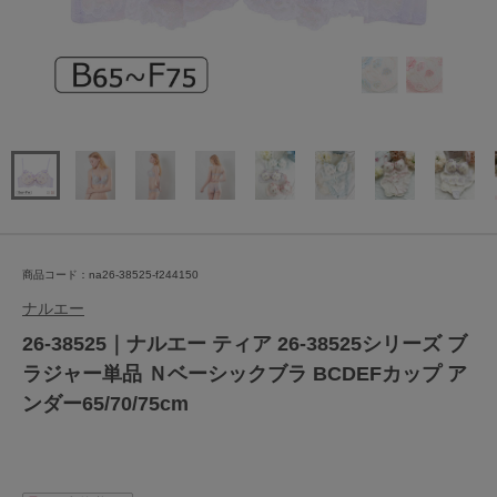
商品コード：na26-38525-f244150
ナルエー
26-38525｜ナルエー ティア 26-38525シリーズ ブ
ラジャー単品 Ｎベーシックブラ BCDEFカップ ア
ンダー65/70/75cm