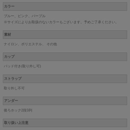
カラー
ブルー、ピンク、パープル
※サイズによりお取扱のないカラーもございます。予めご了承ください。
素材
ナイロン、ポリエステル、 その他
カップ
パッド付き(取り外し可)
ストラップ
取り外し不可
アンダー
後ろホック2段3列
取り扱い上注意