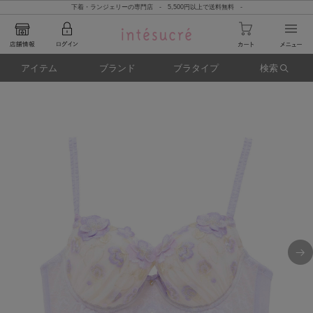
下着・ランジェリーの専門店 - 5,500円以上で送料無料 -
アイテム
ブランド
ブラタイプ
検索