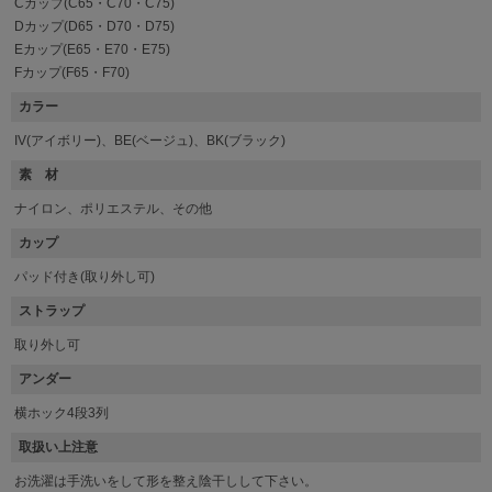
Cカップ(C65・C70・C75)
Dカップ(D65・D70・D75)
Eカップ(E65・E70・E75)
Fカップ(F65・F70)
カラー
IV(アイボリー)、BE(ベージュ)、BK(ブラック)
素 材
ナイロン、ポリエステル、その他
カップ
パッド付き(取り外し可)
ストラップ
取り外し可
アンダー
横ホック4段3列
取扱い上注意
お洗濯は手洗いをして形を整え陰干しして下さい。