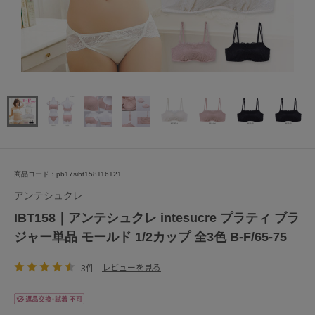
商品コード：pb17sibt158116121
アンテシュクレ
IBT158｜アンテシュクレ intesucre プラティ ブラ
ジャー単品 モールド 1/2カップ 全3色 B-F/65-75
3件
レビューを見る