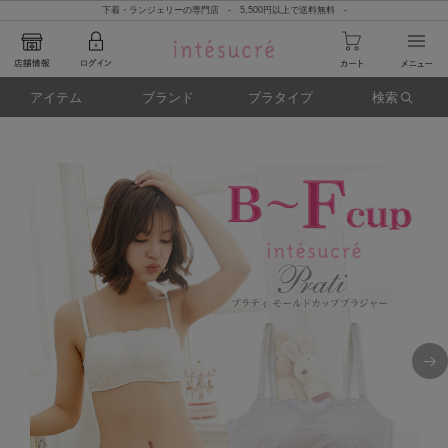
下着・ランジェリーの専門店 - 5,500円以上で送料無料 -
アイテム
ブランド
ブラタイプ
検索