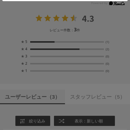
4.3
3
レビュー件数：
件
★
5
(1)
★
4
(2)
★
3
(0)
★
2
(0)
★
1
(0)
ユーザーレビュー
（3）
スタッフレビュー
（5）
絞り込み
表示：新しい順