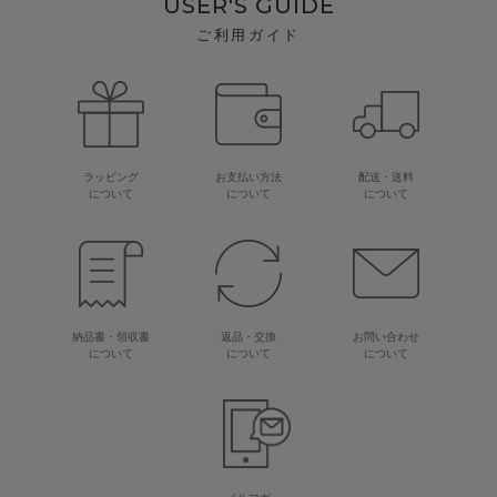
USER'S GUIDE
ご利用ガイド
ラッピング
お支払い方法
配送・送料
について
について
について
納品書・領収書
返品・交換
お問い合わせ
について
について
について