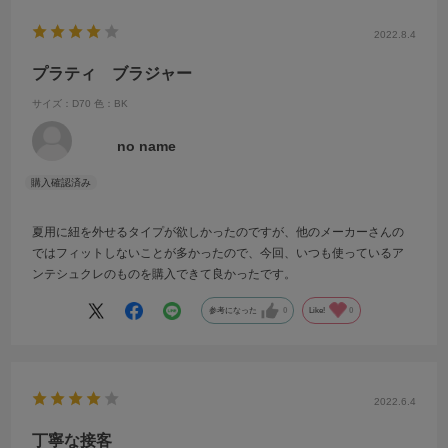
2022.8.4
プラティ ブラジャー
サイズ：D70
色：BK
no name
夏用に紐を外せるタイプが欲しかったのですが、他のメーカーさんの
ではフィットしないことが多かったので、今回、いつも使っているア
ンテシュクレのものを購入できて良かったです。
参考になった
0
Like!
0
2022.6.4
丁寧な接客