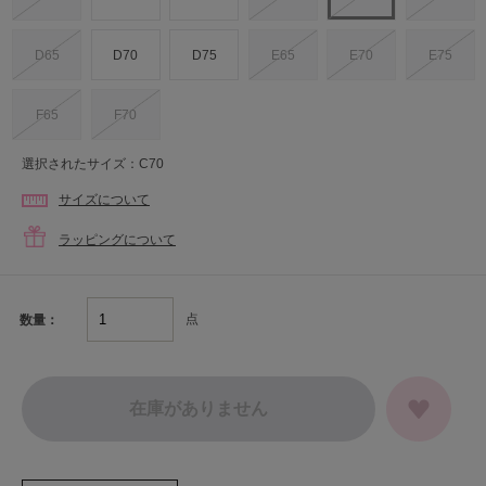
D65
D70
D75
E65
E70
E75
F65
F70
選択されたサイズ：C70
サイズについて
ラッピングについて
点
数量：
在庫がありません