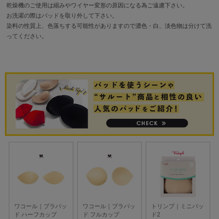
乾燥機のご使用は縮みやワイヤー変形の原因になる為ご遠慮下さい。
お洗濯の際はパッドを取り外して下さい。
染料の性質上、色落ちする可能性がありますので濃色・白、淡色物は分けて洗
ってください。