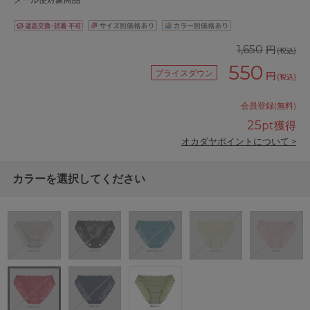
メール便対象商品
円
1,650
(税込)
550
プライスダウン
円
(税込)
会員登録(無料)
25
pt獲得
オカダヤポイントについて >
カラーを選択してください