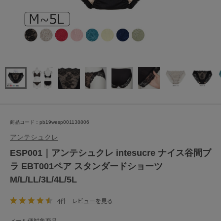
商品コード：pb19wesp001138806
アンテシュクレ
ESP001｜アンテシュクレ intesucre ナイス谷間ブ
ラ EBT001ペア スタンダードショーツ
M/L/LL/3L/4L/5L
4件
レビューを見る