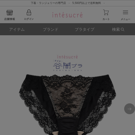
下着・ランジェリーの専門店 - 5,500円以上で送料無料 -
アイテム
ブランド
ブラタイプ
検索