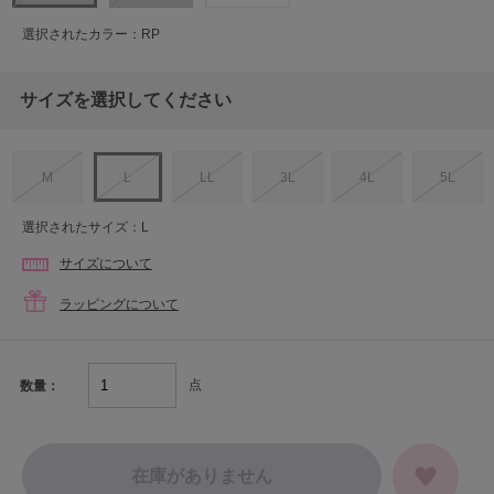
選択されたカラー：RP
サイズを選択してください
M
L
LL
3L
4L
5L
選択されたサイズ：L
サイズについて
ラッピングについて
点
数量：
在庫がありません