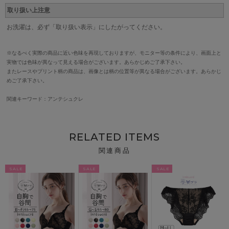
取り扱い上注意
お洗濯は、必ず「取り扱い表示」にしたがってください。
※なるべく実際の商品に近い色味を再現しておりますが、モニター等の条件により、画面上と
実物では色味が異なって見える場合がございます。あらかじめご了承下さい。
またレースやプリント柄の商品は、画像とは柄の位置等が異なる場合がございます。あらかじ
めご了承下さい。
関連キーワード：アンテシュクレ
RELATED ITEMS
関連商品
SALE
SALE
SALE