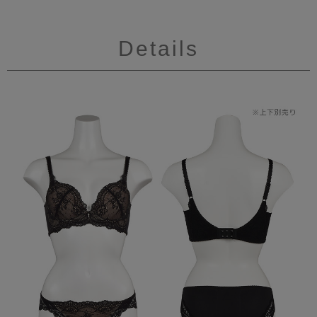
Details