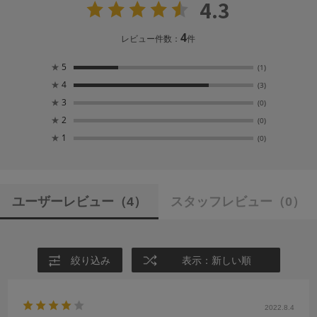
4.3
4
レビュー件数：
件
★
5
(1)
★
4
(3)
★
3
(0)
★
2
(0)
★
1
(0)
ユーザーレビュー
（4）
スタッフレビュー
（0）
絞り込み
表示：新しい順
2022.8.4