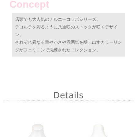
Concept
店頭でも大人気のナルエーコラボシリーズ。
デコルテを彩るように八重咲のストックが咲くデザイ
ン。
それぞれ異なる華やかさや雰囲気を醸し出すカラーリン
グがフェミニンで洗練されたコレクション。