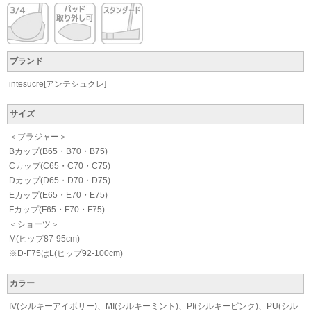
ブランド
intesucre[アンテシュクレ]
サイズ
＜ブラジャー＞
Bカップ(B65・B70・B75)
Cカップ(C65・C70・C75)
Dカップ(D65・D70・D75)
Eカップ(E65・E70・E75)
Fカップ(F65・F70・F75)
＜ショーツ＞
M(ヒップ87-95cm)
※D-F75はL(ヒップ92-100cm)
カラー
IV(シルキーアイボリー)、MI(シルキーミント)、PI(シルキーピンク)、PU(シル