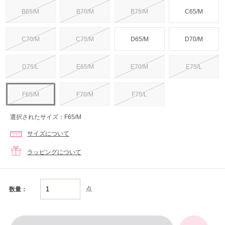
B65/M
B70/M
B75/M
C65/M
C70/M
C75/M
D65/M
D70/M
D75/L
E65/M
E70/M
E75/L
F65/M
F70/M
F75/L
選択されたサイズ：F65/M
サイズについて
ラッピングについて
点
数量：