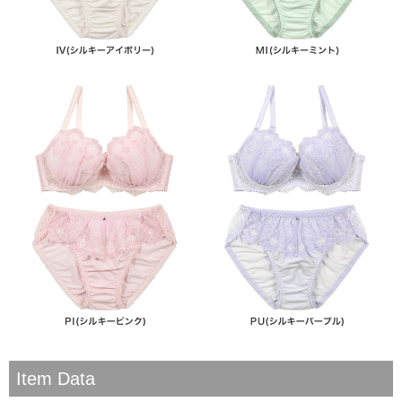
Item Data