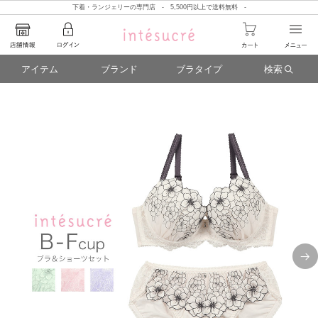
下着・ランジェリーの専門店 - 5,500円以上で送料無料 -
アイテム
ブランド
ブラタイプ
検索