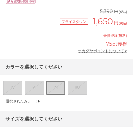
円
5,390
(税込)
1,650
プライスダウン
円
(税込)
会員登録(無料)
75
pt獲得
オカダヤポイントについて >
カラーを選択してください
IV
MI
PU
PI
選択されたカラー：PI
サイズを選択してください