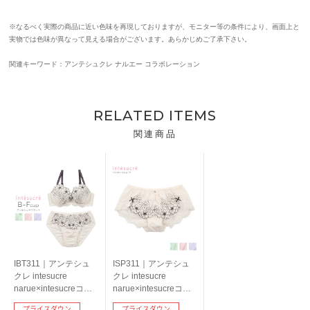
※なるべく実際の商品に近い色味を再現しておりますが、モニター等の条件により、画面上と
実物では色味が異なって見える場合がございます。あらかじめご了承下さい。
関連キーワード：アンテシュクレ ナルエー コラボレーション
RELATED ITEMS
関連商品
IBT311｜アンテシュ
ISP311｜アンテシュ
クレ intesucre
クレ intesucre
narue×intesucreコラ
narue×intesucreコラ
ボ ブラセット ふっく
ボ バックレースショ
プライスダウン
プライスダウン