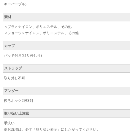
キーパープル)
素材
＜ブラ＞ナイロン、ポリエステル、その他
＜ショーツ＞ナイロン、ポリエステル、その他
カップ
パッド付き(取り外し可)
ストラップ
取り外し不可
アンダー
後ろホック2段3列
取り扱い上注意
手洗い
※お洗濯は、必ず「取り扱い表示」にしたがってください。