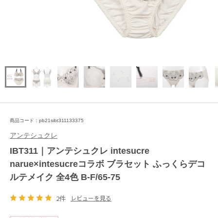
商品コード：pb21sibt311133375
アンテシュクレ
IBT311｜アンテシュクレ intesucre
narue×intesucreコラボ ブラセット ふっくらデコ
ルテメイク 全4色 B-F/65-75
2件
レビューを見る