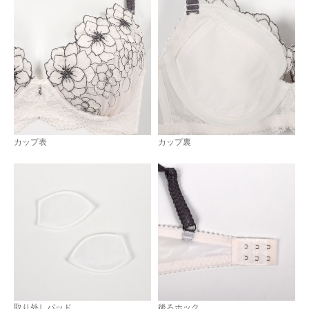
カップ表
カップ裏
取り外しパッド
後ろホック