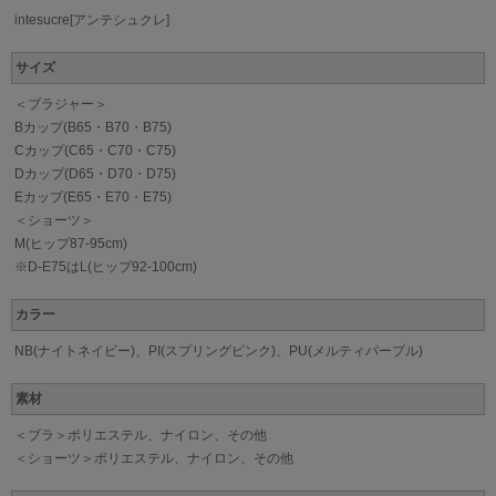
intesucre[アンテシュクレ]
サイズ
＜ブラジャー＞
Bカップ(B65・B70・B75)
Cカップ(C65・C70・C75)
Dカップ(D65・D70・D75)
Eカップ(E65・E70・E75)
＜ショーツ＞
M(ヒップ87-95cm)
※D-E75はL(ヒップ92-100cm)
カラー
NB(ナイトネイビー)、PI(スプリングピンク)、PU(メルティパープル)
素材
＜ブラ＞ポリエステル、ナイロン、その他
＜ショーツ＞ポリエステル、ナイロン、その他