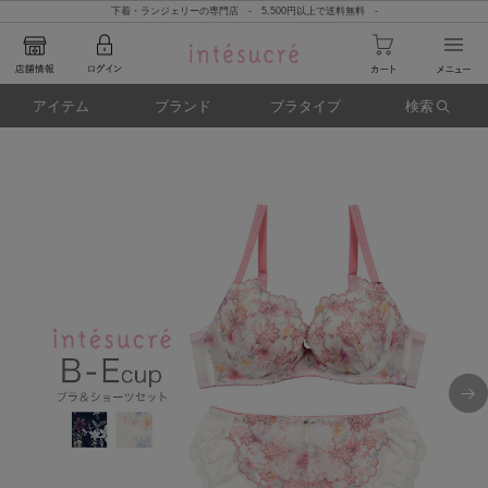
下着・ランジェリーの専門店 - 5,500円以上で送料無料 -
アイテム
ブランド
ブラタイプ
検索