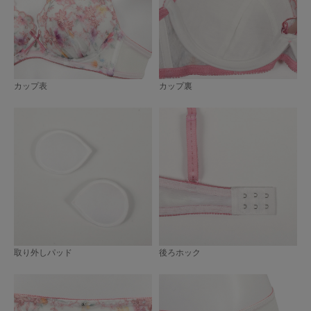
カップ表
カップ裏
取り外しパッド
後ろホック