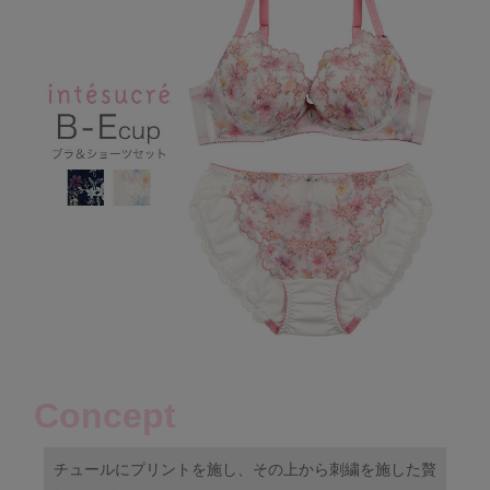
Concept
チュールにプリントを施し、その上から刺繍を施した贅