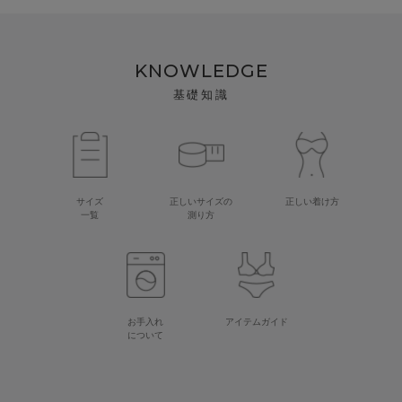
KNOWLEDGE
基礎知識
サイズ
正しいサイズの
正しい着け方
一覧
測り方
お手入れ
アイテムガイド
について