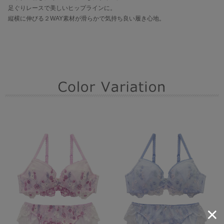
足ぐりレースで美しいヒップラインに。
縦横に伸びる２WAY素材が滑らかで気持ち良い履き心地。