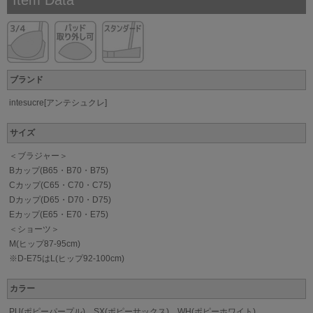
ブランド
intesucre[アンテシュクレ]
サイズ
＜ブラジャー＞
Bカップ(B65・B70・B75)
Cカップ(C65・C70・C75)
Dカップ(D65・D70・D75)
Eカップ(E65・E70・E75)
＜ショーツ＞
M(ヒップ87-95cm)
※D-E75はL(ヒップ92-100cm)
カラー
PU(ポピーパープル)、SX(ポピーサックス)、WH(ポピーホワイト)