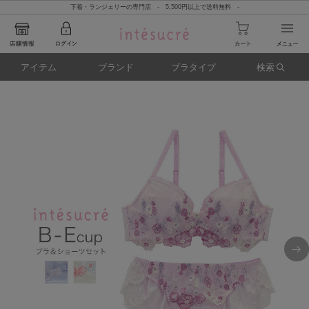
下着・ランジェリーの専門店 - 5,500円以上で送料無料 -
アイテム
ブランド
ブラタイプ
検索