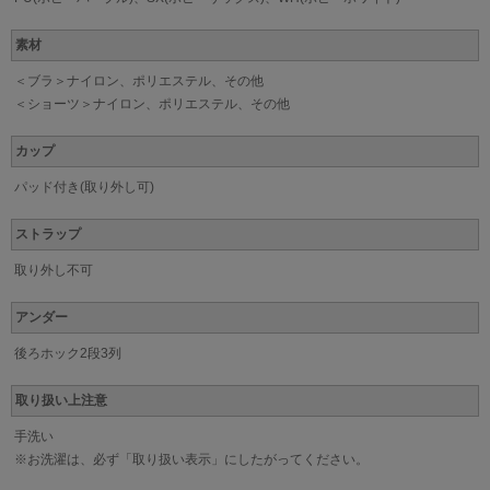
素材
＜ブラ＞ナイロン、ポリエステル、その他
＜ショーツ＞ナイロン、ポリエステル、その他
カップ
パッド付き(取り外し可)
ストラップ
取り外し不可
アンダー
後ろホック2段3列
取り扱い上注意
手洗い
※お洗濯は、必ず「取り扱い表示」にしたがってください。