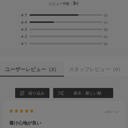
3
レビュー件数：
件
★
5
(2)
★
4
(1)
★
3
(0)
★
2
(0)
★
1
(0)
ユーザーレビュー
（3）
スタッフレビュー
（0）
絞り込み
表示：新しい順
2022.7.12
着け心地が良い