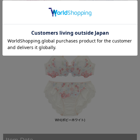
Item Data