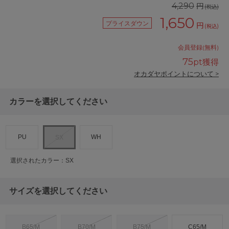
円
4,290
(税込)
1,650
プライスダウン
円
(税込)
会員登録(無料)
75
pt獲得
オカダヤポイントについて >
カラーを選択してください
PU
WH
SX
選択されたカラー：SX
サイズを選択してください
B65/M
B70/M
B75/M
C65/M