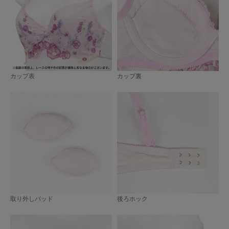
カップ表
カップ裏
取り外しパッド
後ろホック