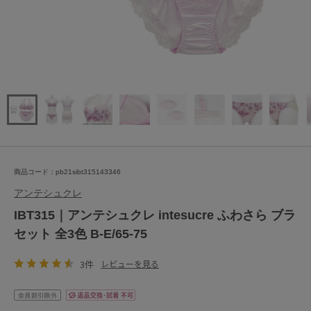
商品コード：pb21sibt315143346
アンテシュクレ
IBT315｜アンテシュクレ intesucre ふわさら ブラ
セット 全3色 B-E/65-75
3件
レビューを見る