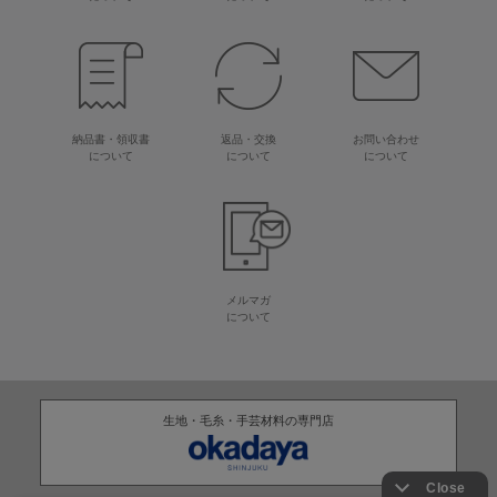
納品書・領収書
返品・交換
お問い合わせ
について
について
について
メルマガ
について
生地・毛糸・手芸材料の専門店