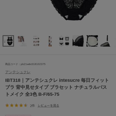
商品コード：pb21wibt318102375
アンテシュクレ
IBT318｜アンテシュクレ intesucre 毎日フィット
ブラ 背中見せタイプ ブラセット ナチュラルバス
トメイク 全3色 B-F/65-75
2件
レビューを見る