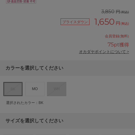
円
3,850
(税込)
1,650
プライスダウン
円
(税込)
会員登録(無料)
75
pt獲得
オカダヤポイントについて >
カラーを選択してください
MO
WH
BK
選択されたカラー：BK
サイズを選択してください