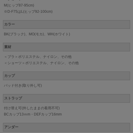
M(ヒップ87-95cm)
※D-F75はL(ヒップ92-100cm)
カラー
BK(ブラック)、MO(モカ)、WH(ホワイト)
素材
＜ブラ＞ポリエステル、ナイロン、その他
＜ショーツ＞ポリエステル、ナイロン、その他
カップ
パッド付き(取り外し可)
ストラップ
付け替え可(外したままの着用不可)
BCカップ13ｍm・DEFカップ16mm
アンダー