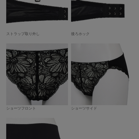
ストラップ取り外し
後ろホック
ショーツフロント
ショーツサイド