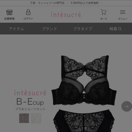
下着・ランジェリーの専門店 - 5,500円以上で送料無料 -
アイテム
ブランド
ブラタイプ
検索