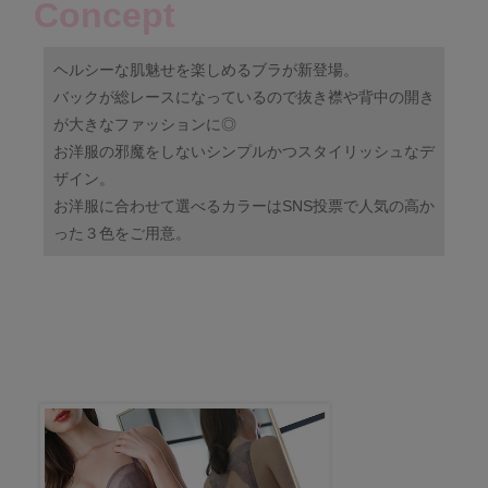
Concept
ヘルシーな肌魅せを楽しめるブラが新登場。
バックが総レースになっているので抜き襟や背中の開き
が大きなファッションに◎
お洋服の邪魔をしないシンプルかつスタイリッシュなデ
ザイン。
お洋服に合わせて選べるカラーはSNS投票で人気の高か
った３色をご用意。