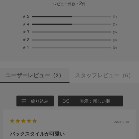
2
レビュー件数：
件
★
5
(1)
★
4
(1)
★
3
(0)
★
2
(0)
★
1
(0)
ユーザーレビュー
（2）
スタッフレビュー
（6）
絞り込み
表示：新しい順
2021.9.10
バックスタイルが可愛い