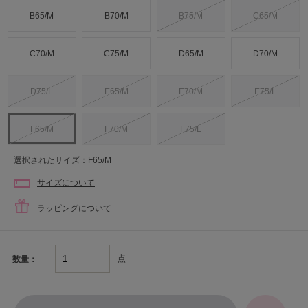
B65/M
B70/M
B75/M
C65/M
C70/M
C75/M
D65/M
D70/M
D75/L
E65/M
E70/M
E75/L
F65/M
F70/M
F75/L
選択されたサイズ：F65/M
サイズについて
ラッピングについて
点
数量：