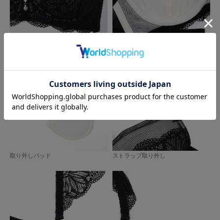
カップ表
カップ裏
取り外しパッド
ストラップ取り外し