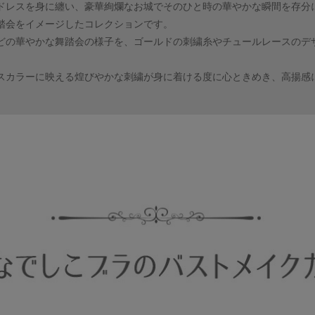
ドレスを身に纏い、豪華絢爛なお城でそのひと時の華やかな瞬間を存分
踏会をイメージしたコレクションです。
どの華やかな舞踏会の様子を、ゴールドの刺繍糸やチュールレースのデ
。
スカラーに映える煌びやかな刺繍が身に着ける度に心ときめき、高揚感