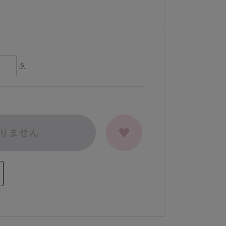
点
りません