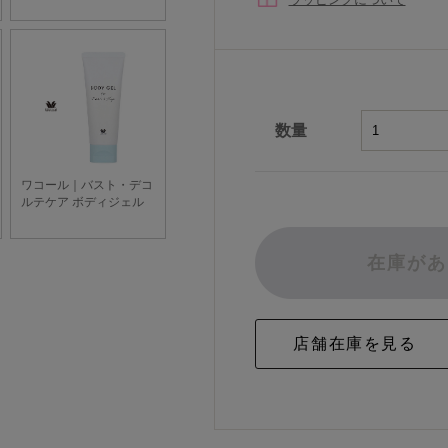
数量
在庫があ