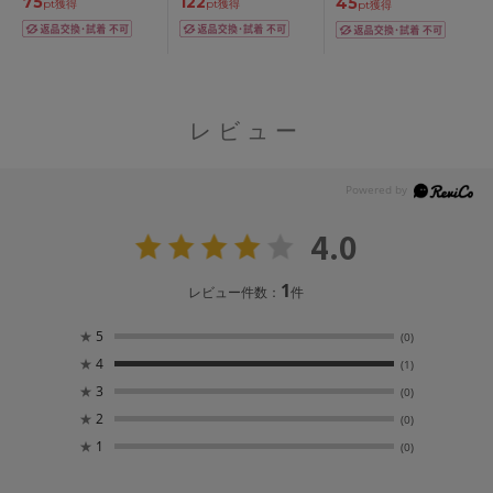
75
122
45
pt獲得
pt獲得
pt獲得
レビュー
4.0
1
レビュー件数：
件
★
5
(0)
★
4
(1)
★
3
(0)
★
2
(0)
★
1
(0)