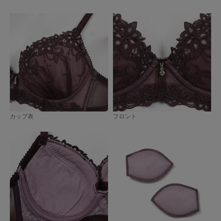
カップ表
フロント