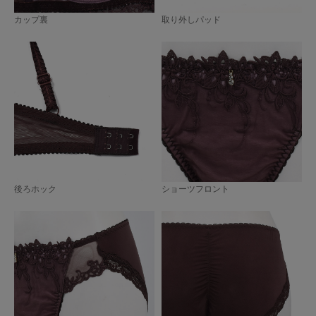
カップ裏
取り外しパッド
後ろホック
ショーツフロント