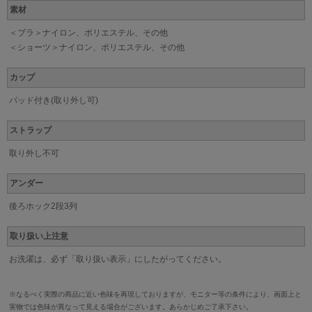
素材
＜ブラ＞ナイロン、ポリエステル、その他
＜ショーツ＞ナイロン、ポリエステル、その他
カップ
パッド付き(取り外し可)
ストラップ
取り外し不可
アンダー
後ろホック2段3列
取り扱い上注意
お洗濯は、必ず「取り扱い表示」にしたがってください。
※なるべく実際の商品に近い色味を再現しておりますが、モニター等の条件により、画面上と
実物では色味が異なって見える場合がございます。あらかじめご了承下さい。