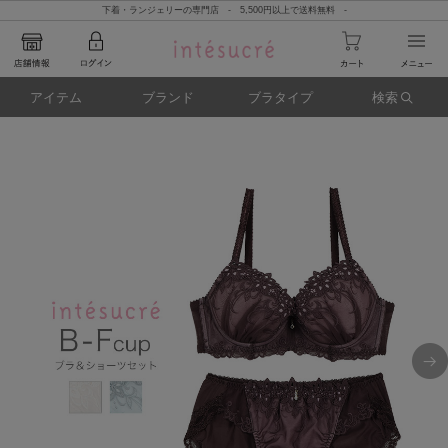
下着・ランジェリーの専門店 - 5,500円以上で送料無料 -
アイテム
ブランド
ブラタイプ
検索