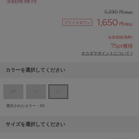
円
5,390
(税込)
1,650
プライスダウン
円
(税込)
会員登録(無料)
75
pt獲得
オカダヤポイントについて >
カラーを選択してください
BR
IV
SX
選択されたカラー：SX
サイズを選択してください