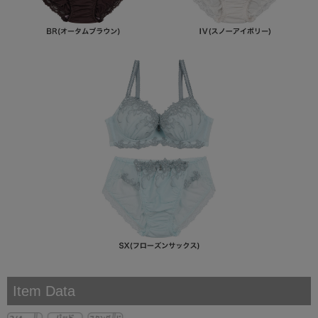
Item Data