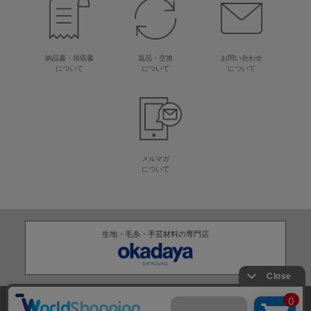
納品書・領収書
返品・交換
お問い合わせ
について
について
について
メルマガ
について
生地・毛糸・手芸材料の専門店