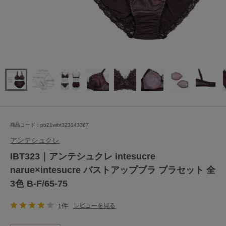
商品コード：pb21wibt323143367
アンテシュクレ
IBT323｜アンテシュクレ intesucre
narue×intesucre バストアップブラ ブラセット 全
3色 B-F/65-75
1件
レビューを見る