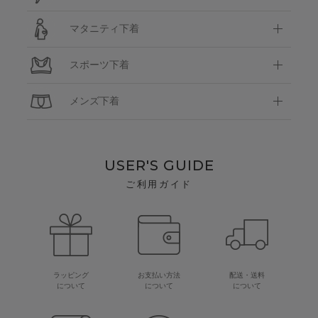
マタニティ下着
スポーツ下着
メンズ下着
USER'S GUIDE
ご利用ガイド
ラッピング
お支払い方法
配送・送料
について
について
について