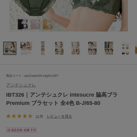
商品コード：pb22sibt326-efg911397
アンテシュクレ
IBT326｜アンテシュクレ intesucre 脇高ブラ
Premium ブラセット 全4色 B-J/65-80
21件
レビューを見る