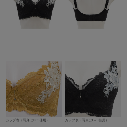
カップ表（写真はD65使用）
カップ表（写真はG70使用）