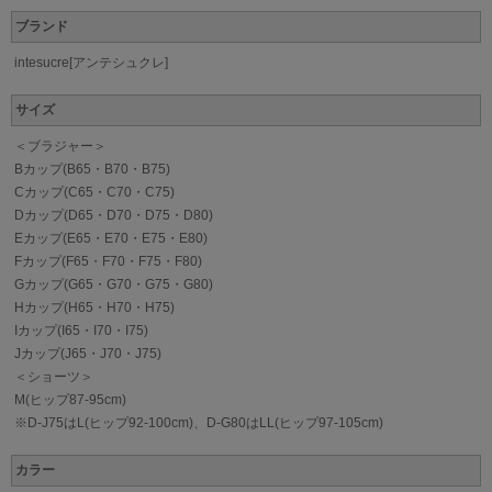
ブランド
intesucre[アンテシュクレ]
サイズ
＜ブラジャー＞
Bカップ(B65・B70・B75)
Cカップ(C65・C70・C75)
Dカップ(D65・D70・D75・D80)
Eカップ(E65・E70・E75・E80)
Fカップ(F65・F70・F75・F80)
Gカップ(G65・G70・G75・G80)
Hカップ(H65・H70・H75)
Iカップ(I65・I70・I75)
Jカップ(J65・J70・J75)
＜ショーツ＞
M(ヒップ87-95cm)
※D-J75はL(ヒップ92-100cm)、D-G80はLL(ヒップ97-105cm)
カラー