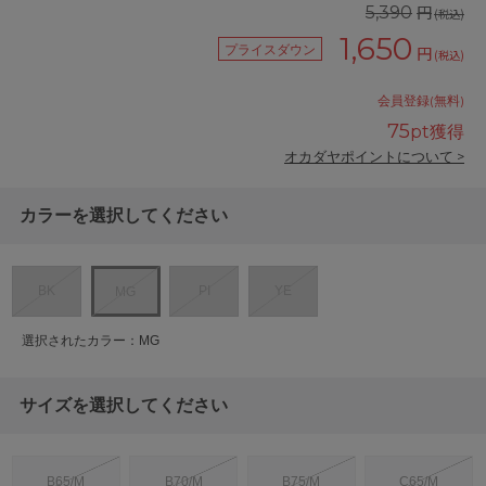
円
5,390
(税込)
1,650
プライスダウン
円
(税込)
会員登録(無料)
75
pt獲得
オカダヤポイントについて >
カラーを選択してください
BK
PI
YE
MG
選択されたカラー：MG
サイズを選択してください
B65/M
B70/M
B75/M
C65/M