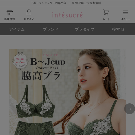
下着・ランジェリーの専門店 - 5,500円以上で送料無料 -
アイテム
ブランド
ブラタイプ
検索