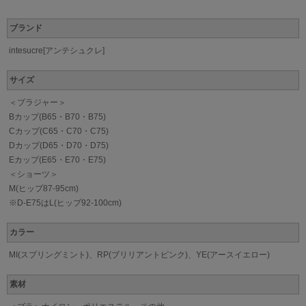
ブランド
intesucre[アンテシュクレ]
サイズ
＜ブラジャー＞
Bカップ(B65・B70・B75)
Cカップ(C65・C70・C75)
Dカップ(D65・D70・D75)
Eカップ(E65・E70・E75)
＜ショーツ＞
M(ヒップ87-95cm)
※D-E75はL(ヒップ92-100cm)
カラー
MI(スプリングミント)、RP(ブリリアントピンク)、YE(アースイエロー)
素材