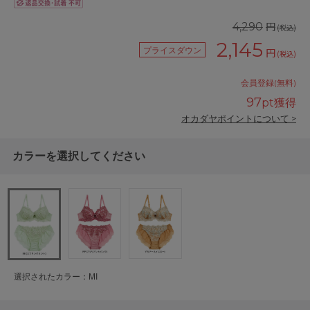
円
4,290
(税込)
2,145
プライスダウン
円
(税込)
会員登録(無料)
97
pt獲得
オカダヤポイントについて >
カラーを選択してください
選択されたカラー：MI