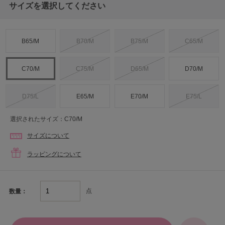
サイズを選択してください
B65/M
B70/M
B75/M
C65/M
C70/M
C75/M
D65/M
D70/M
D75/L
E65/M
E70/M
E75/L
選択されたサイズ：C70/M
サイズについて
ラッピングについて
点
数量：