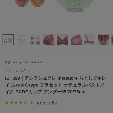
商品コード：pb22sibt329123331
アンテシュクレ
IBT329｜アンテシュクレ intesucre らくしてキレ
イ ふわさらtype ブラセット ナチュラルバストメ
イク BCDEカップ アンダー65/70/75cm
1件
レビューを見る