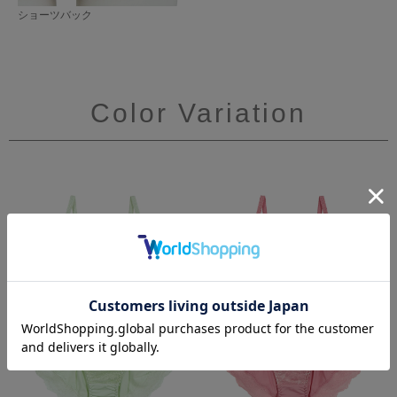
ショーツバック
Color Variation