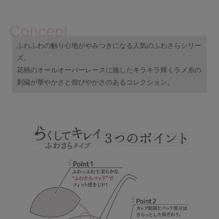
Concept
ふわふわの触り心地がやみつきになる人気のふわさらシリー
ズ。
花柄のオールオーバーレースに施したキラキラ輝くラメ糸の
刺繍が華やかさと煌びやかさのあるコレクション。