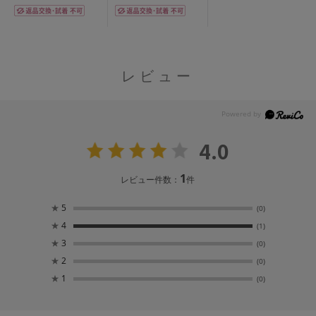
レビュー
4.0
1
レビュー件数：
件
★
5
(0)
★
4
(1)
★
3
(0)
★
2
(0)
★
1
(0)