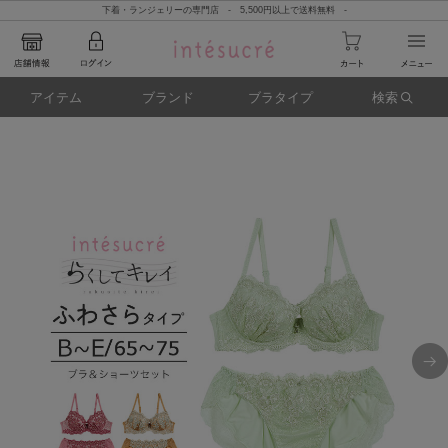
下着・ランジェリーの専門店 - 5,500円以上で送料無料 -
アイテム
ブランド
ブラタイプ
検索