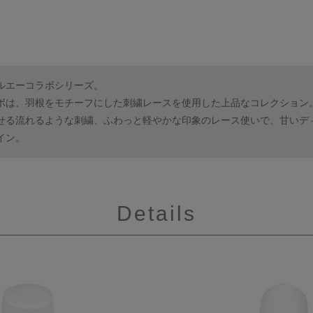
ルエーコラボシリーズ。
ボは、羽根をモチーフにした刺繍レースを使用した上品なコレクション
せる流れるような刺繍、ふわっと軽やかな印象のレース使いで、甘いデ
イン。
Details