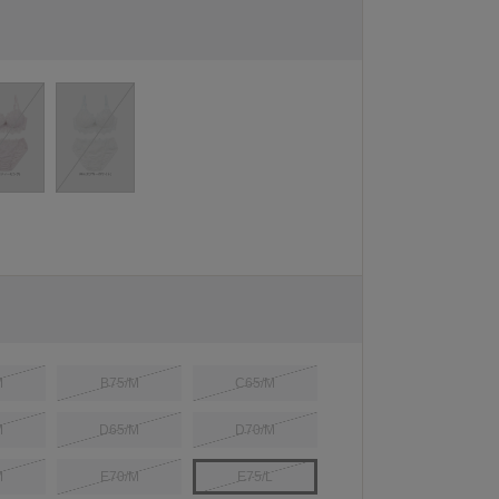
M
B75/M
C65/M
M
D65/M
D70/M
M
E70/M
E75/L