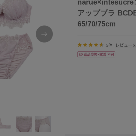
narue×intes
アップブラ BCD
65/70/75cm
レビュー
5件
ストアップブラ
アンテシュクレnarue×intesucreコラボブ