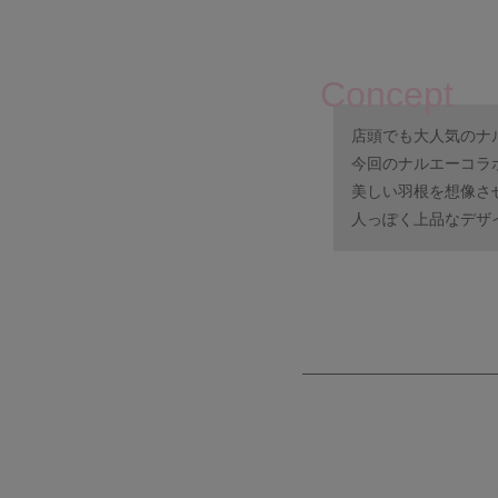
Concept
店頭でも大人気のナ
今回のナルエーコラ
美しい羽根を想像さ
人っぽく上品なデザ