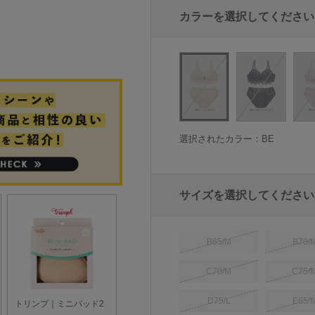
カラーを選択してください
選択されたカラー：BE
サイズを選択してください
B65/M
B70/
C70/M
C75/
D75/L
E65/