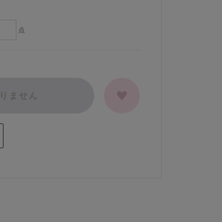
点
りません