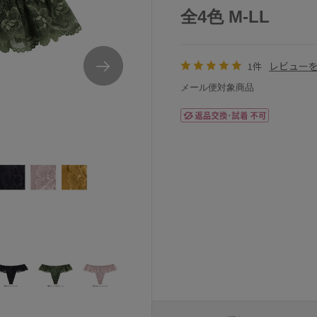
全4色 M-LL
レビュー
1件
メール便対象商品
ペアＴバックショーツ
アンテシュクレintesucre脇高ブラPremiumI