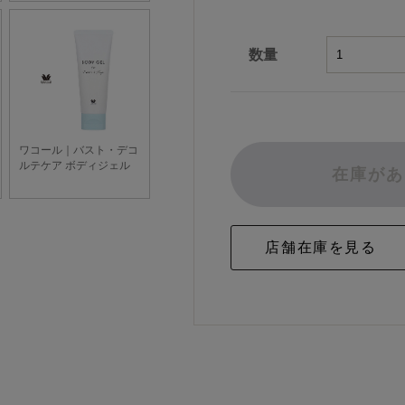
数量
在庫があ