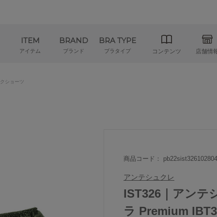
ITEM
BRAND
BRA TYPE
アイテム
ブランド
ブラタイプ
コンテンツ
店舗情
クショーツ
商品コード： pb22sist32610280
アンテシュクレ
IST326｜アンテシ
ラ Premium 