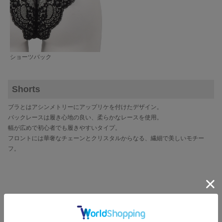
ショーツバック
Shorts
ブラとはアシンメトリーにアップリケを付けたデザイン。
バックレースは履き心地の良い、柔らかなレースを使用。
幅が広めで初心者でも履きやすいタイプ。
フロントには華奢なチェーンとクリスタルからなる、繊細で美しいモチー
フ。