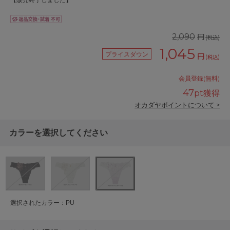
【販売終了しました】
円
2,090
(税込)
1,045
プライスダウン
円
(税込)
会員登録(無料)
47
pt獲得
オカダヤポイントについて >
カラーを選択してください
選択されたカラー：PU