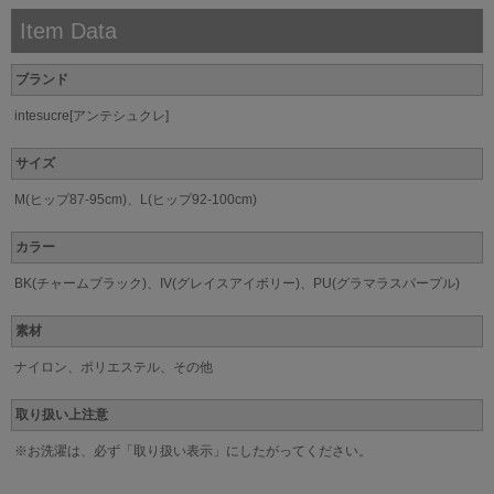
Item Data
ブランド
intesucre[アンテシュクレ]
サイズ
M(ヒップ87-95cm)、L(ヒップ92-100cm)
カラー
BK(チャームブラック)、IV(グレイスアイボリー)、PU(グラマラスパープル)
素材
ナイロン、ポリエステル、その他
取り扱い上注意
※お洗濯は、必ず「取り扱い表示」にしたがってください。