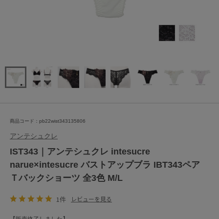
商品コード：pb22wist343135806
アンテシュクレ
IST343｜アンテシュクレ intesucre
narue×intesucre バストアップブラ IBT343ペア
Ｔバックショーツ 全3色 M/L
1件
レビューを見る