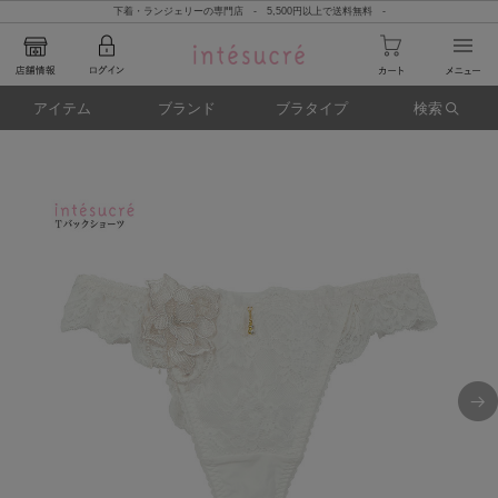
下着・ランジェリーの専門店 - 5,500円以上で送料無料 -
アイテム
ブランド
ブラタイプ
検索