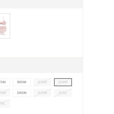
75/M
B65/M
B70/M
B75/M
75/M
D65/M
D70/M
D75/L
75/L