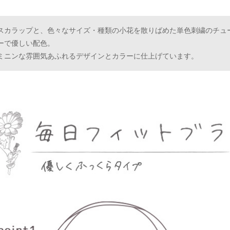
スカラップと、色々なサイズ・種類の小花を散りばめた単色刺繍のチュ
ーで優しい配色。
ミニンな雰囲気あふれるデザインとカラーに仕上げています。