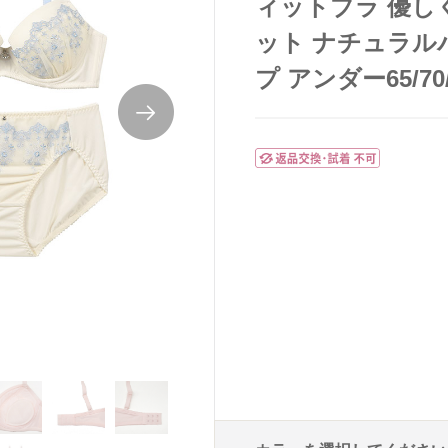
ィットブラ 優し
ット ナチュラル
プ アンダー65/70/
ラセットナチュラルバストメイク
intesucre毎日フィットブラ優しくふっく