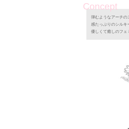
Concept
弾むようなアーチの
感たっぷりのシルキ
優しくて癒しのフェ