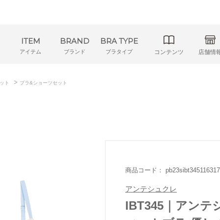
ITEM
BRAND
BRA TYPE
アイテム
ブランド
ブラタイプ
コンテンツ
店舗情
>
ット
ブラ&ショーツセット
商品コード： pb23sibt345116317
アンテシュクレ
IBT345｜アンテシ