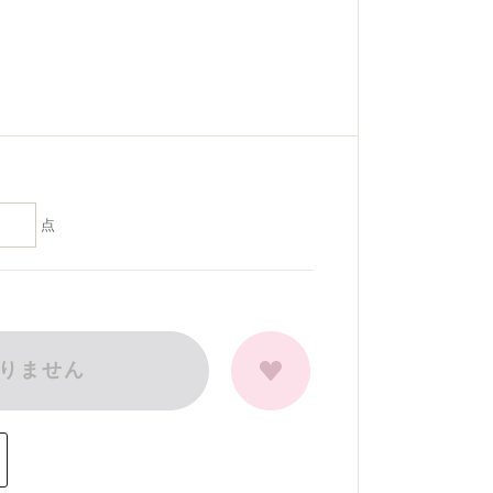
点
りません