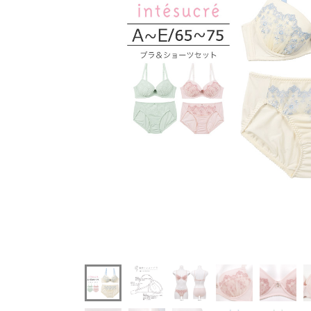
intesucre毎日フィットブラ優しくふっくらタイプブ