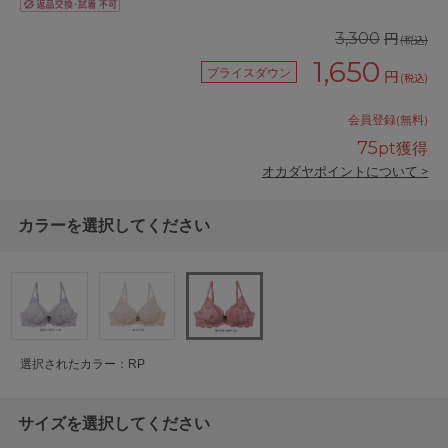
円
3,300
(税込)
1,650
プライスダウン
円
(税込)
会員登録(無料)
75
pt獲得
オカダヤポイントについて >
カラーを選択してください
選択されたカラー：RP
サイズを選択してください