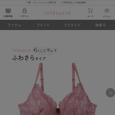
下着・ランジェリーの専門店 - 5,500円以上で送料無料 -
アイテム
ブランド
ブラタイプ
検索