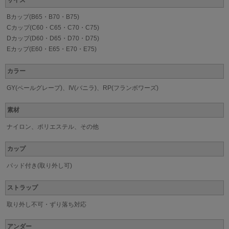
Bカップ(B65・B70・B75)
Cカップ(C60・C65・C70・C75)
Dカップ(D60・D65・D70・D75)
Eカップ(E60・E65・E70・E75)
カラー
GY(ペールグレープ)、IV(バニラ)、RP(フランボワーズ)
素材
ナイロン、ポリエステル、その他
カップ
パッド付き(取り外し可)
ストラップ
取り外し不可・ずり落ち対応
アンダー