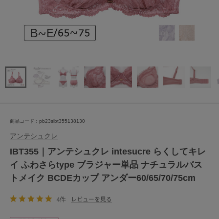
商品コード：pb23sibt355138130
アンテシュクレ
IBT355｜アンテシュクレ intesucre らくしてキレ
イ ふわさらtype ブラジャー単品 ナチュラルバス
トメイク BCDEカップ アンダー60/65/70/75cm
4件
レビューを見る