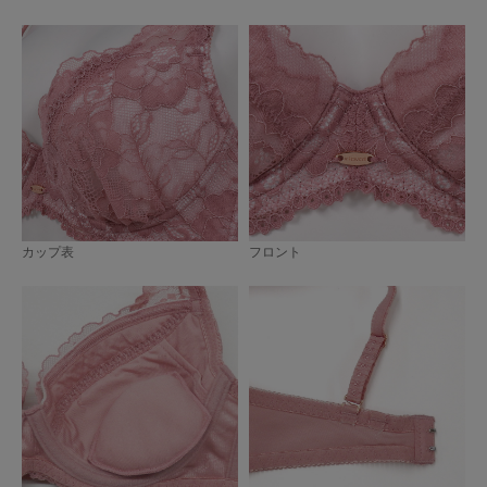
カップ表
フロント