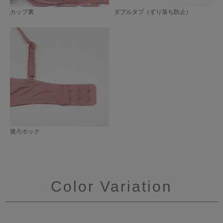
カップ裏
ダブルタブ（ずり落ち防止）
後ろホック
Color Variation