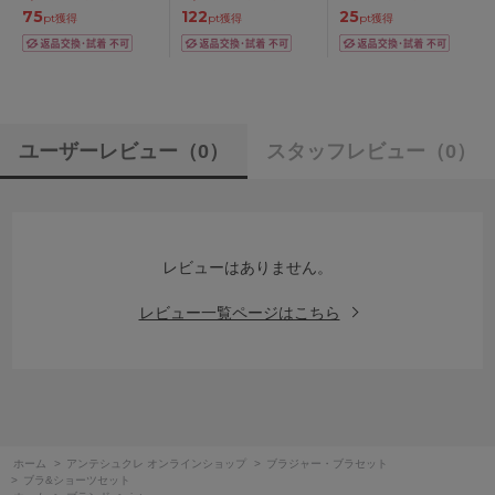
60/65/70/75cm
75
122
25
pt獲得
pt獲得
pt獲得
ユーザーレビュー
（0）
スタッフレビュー
（0）
レビューはありません。
レビュー一覧ページはこちら
ホーム
>
アンテシュクレ オンラインショップ
>
ブラジャー・ブラセット
>
ブラ&ショーツセット