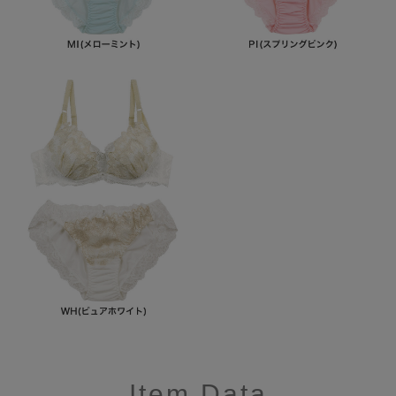
Item Data