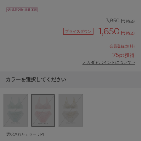
円
3,850
(税込)
1,650
プライスダウン
円
(税込)
会員登録(無料)
75
pt獲得
オカダヤポイントについて >
カラーを選択してください
選択されたカラー：PI