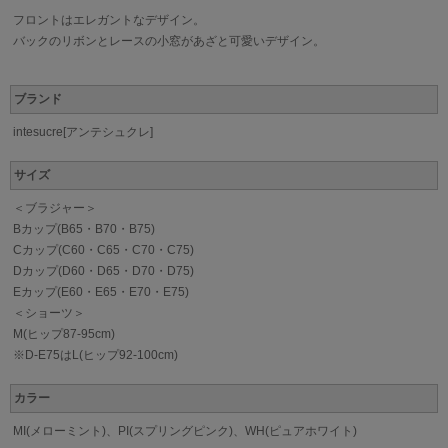
フロントはエレガントなデザイン。
バックのリボンとレースの小窓があざと可愛いデザイン。
ブランド
intesucre[アンテシュクレ]
サイズ
＜ブラジャー＞
Bカップ(B65・B70・B75)
Cカップ(C60・C65・C70・C75)
Dカップ(D60・D65・D70・D75)
Eカップ(E60・E65・E70・E75)
＜ショーツ＞
M(ヒップ87-95cm)
※D-E75はL(ヒップ92-100cm)
カラー
MI(メローミント)、PI(スプリングピンク)、WH(ピュアホワイト)