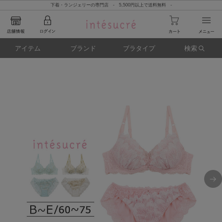
下着・ランジェリーの専門店 - 5,500円以上で送料無料 -
アイテム
ブランド
ブラタイプ
検索