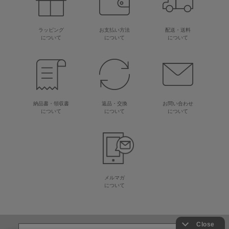
ラッピング
お支払い方法
配送・送料
について
について
について
納品書・領収書
返品・交換
お問い合わせ
について
について
について
メルマガ
について