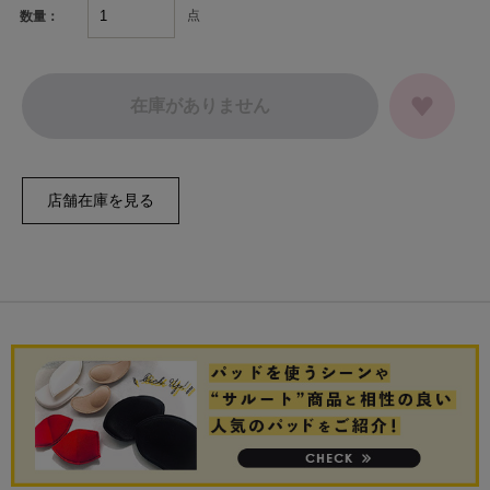
点
数量：
在庫がありません