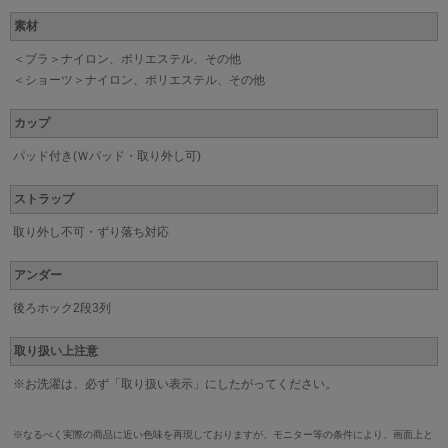
素材
＜ブラ＞ナイロン、ポリエステル、その他
＜ショーツ＞ナイロン、ポリエステル、その他
カップ
パッド付き(Ｗパッド・取り外し可)
ストラップ
取り外し不可・ずり落ち対応
アンダー
後ろホック2段3列
取り扱い上注意
※お洗濯は、必ず「取り扱い表示」にしたがってください。
※なるべく実際の商品に近い色味を再現しておりますが、モニター等の条件により、画面上と