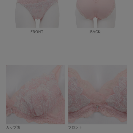
カップ表
フロント