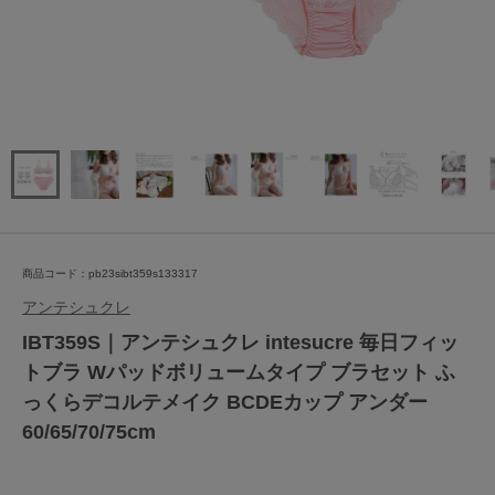
商品コード：pb23sibt359s133317
アンテシュクレ
IBT359S｜アンテシュクレ intesucre 毎日フィッ
トブラ Wパッドボリュームタイプ ブラセット ふ
っくらデコルテメイク BCDEカップ アンダー
60/65/70/75cm