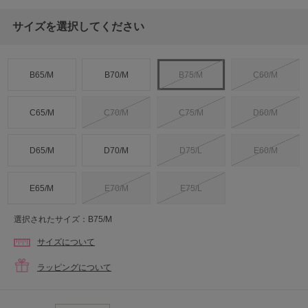
サイズを選択してください
B65/M
B70/M
B75/M
C60/M
C65/M
C70/M
C75/M
D60/M
D65/M
D70/M
D75/L
E60/M
E65/M
E70/M
E75/L
選択されたサイズ：B75/M
サイズについて
ラッピングについて