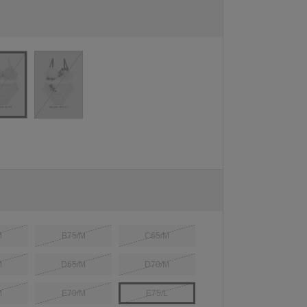
M
B75/M
C65/M
M
D65/M
D70/M
M
E70/M
E75/L