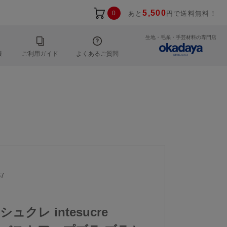
5,500
0
あと
円で送料無料！
生地・毛糸・手芸材料の専門店
報
ご利用ガイド
よくあるご質問
7
シュクレ intesucre