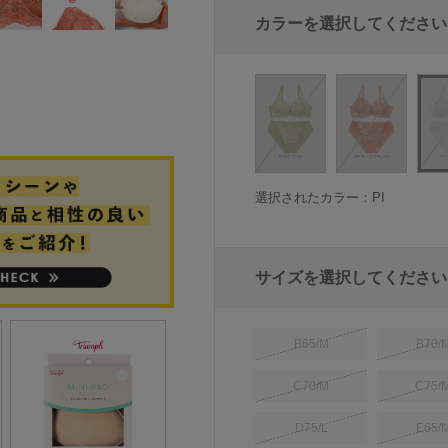
カラーを選択してください
選択されたカラー：PI
サイズを選択してください
B65/M
B70/
C70/M
C75/
D75/L
E65/