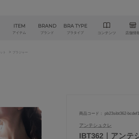
ITEM
BRAND
BRA TYPE
アイテム
ブランド
ブラタイプ
コンテンツ
店舗情
>
ット
ブラジャー
商品コード： pb23sibt362-bcdef1
アンテシュクレ
IBT362｜アンテシ