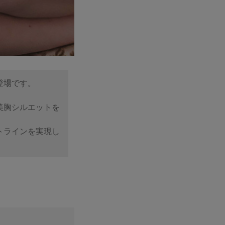
登場です。
美胸シルエットを
トラインを実現し