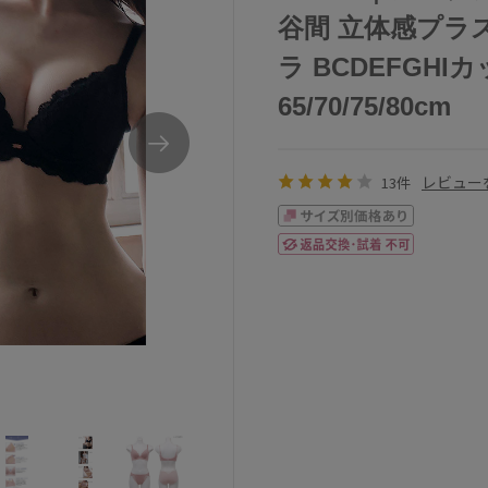
谷間 立体感プラ
ラ BCDEFGHI
65/70/75/80cm
レビュー
13件
アンテシュクレナイス谷間ブラジャー単品