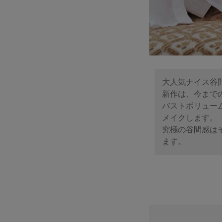
大人気ナイス谷
新作は、今まで
バストボリュー
メイクします。
究極の谷間感は
ます。