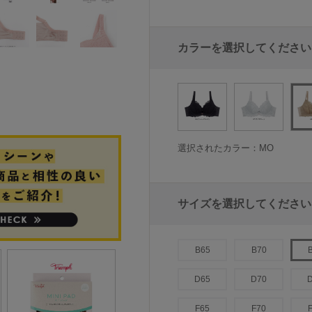
カラーを選択してください
選択されたカラー：MO
サイズを選択してください
B65
B70
D65
D70
F65
F70