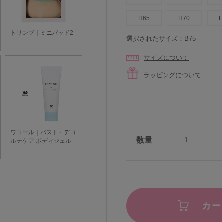
H65
H70
選択されたサイズ：B75
サイズについて
ラッピングについて
数量
カー