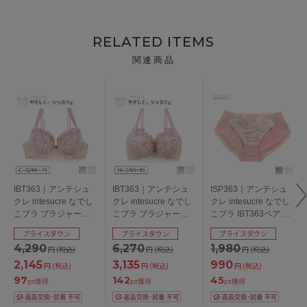
RELATED ITEMS
関連商品
IBT363｜アンテシュ
IBT363｜アンテシュ
ISP363｜アンテシュ
クレ intesucre なでし
クレ intesucre なでし
クレ intesucre なでし
こブラ ブラジャー単
こブラ ブラジャー単
こブラ IBT363ペア ス
品 CDEFGカップ アン
品 HIJカップ アンダー
タンダードショーツ
プライスダウン
プライスダウン
プライスダウン
ダー 65/70/75cm
65/70/75/80/85cm
M/L/LL
4,290
6,270
1,980
円
(税込)
円
(税込)
円
(税込)
2,145
3,135
990
円
(税込)
円
(税込)
円
(税込)
97
142
45
pt獲得
pt獲得
pt獲得