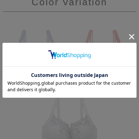
Color Variation