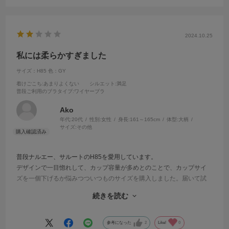
紐の幅で真っ直ぐ黄ぐすみしているので、肌が弱い方は肩紐の内側に
対策した方がいいかもしれないです。でもそれを踏まえてもフォル
ム、お値段、を考えるとリピートブラジャーなので、このシリーズと
2024.10.25
いうかこのフォルムでお値段帯の商品がもっと出て欲しいです。
私には柔らかすぎました
サイズ：H85
色：GY
着けごこち
:あまりよくない
シルエット
:満足
普段ご利用のブラタイプ
:ワイヤーブラ
Ako
年代:
20代
性別:
女性
身長:
161～165cm
体型:
大柄
サイズ:
その他
普段ナルエー、サルートのH85を愛用しています。
デザインで一目惚れして、カップ容量が多めとのことで、カップサイ
ズを一個下げるか悩みつついつものサイズを購入しました。届いて試
着してみた感じは大丈夫そうでしたが、1日つけていたらサイドのボー
続きを読む
ンがアンダーベルトとの境目で完全に折れてしまい、食い込んでとて
も痛かったです。サイドの肉が多めでかつ柔らかいので仕方ないかな
と思います、、、。グラマーさんで85ホック1番外側の人は気をつけた
参考になった
2
Like!
0