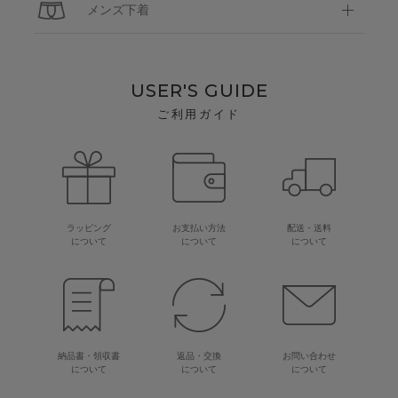
メンズ下着
USER'S GUIDE
ご利用ガイド
ラッピング
お支払い方法
配送・送料
について
について
について
納品書・領収書
返品・交換
お問い合わせ
について
について
について