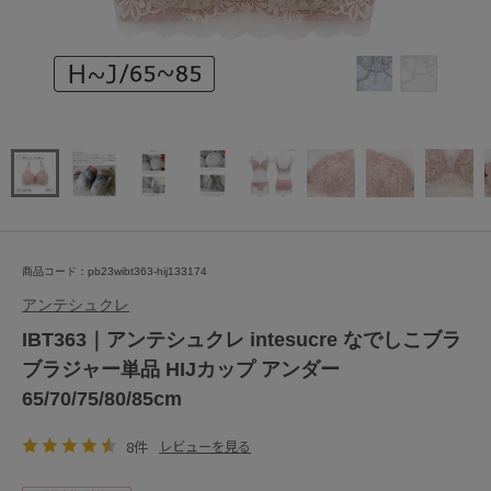
商品コード：pb23wibt363-hij133174
アンテシュクレ
IBT363｜アンテシュクレ intesucre なでしこブラ
ブラジャー単品 HIJカップ アンダー
65/70/75/80/85cm
8件
レビューを見る