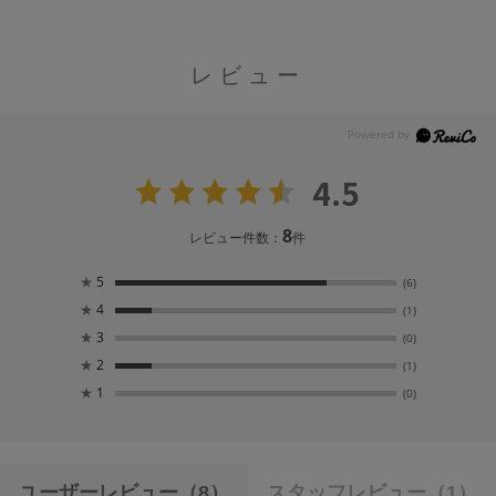
レビュー
4.5
8
レビュー件数：
件
★
5
(6)
★
4
(1)
★
3
(0)
★
2
(1)
★
1
(0)
ユーザーレビュー
（8）
スタッフレビュー
（1）