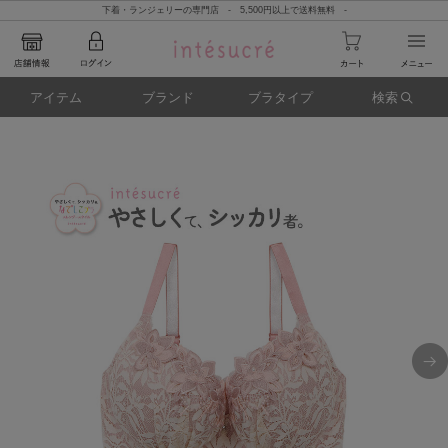
下着・ランジェリーの専門店 - 5,500円以上で送料無料 -
アイテム
ブランド
ブラタイプ
検索