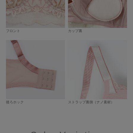
フロント
カップ裏
後ろホック
ストラップ裏側（ナノ素材）