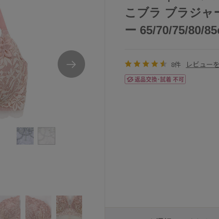
こブラ ブラジャー
ー 65/70/75/80/8
レビュー
8件
アンテシュクレなでしこブラブラジャー単品