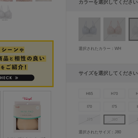
カラーを選択してください
選択されたカラー：WH
サイズを選択してください
H65
H70
I70
I75
J75
J80
選択されたサイズ：J80