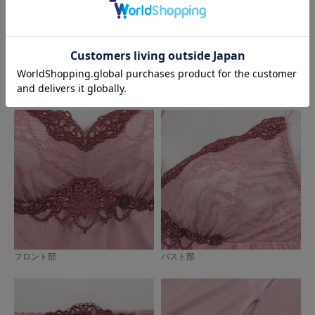
フロント部
バスト部