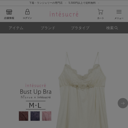
下着・ランジェリーの専門店 - 5,500円以上で送料無料 -
アイテム
ブランド
ブラタイプ
検索