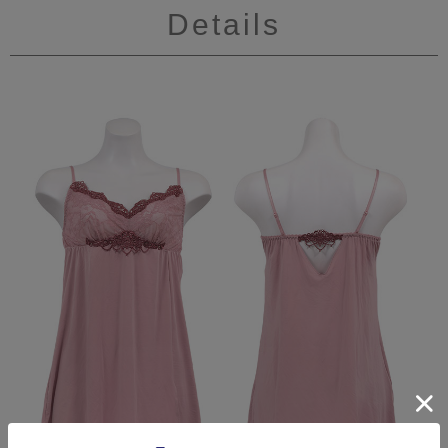
Details