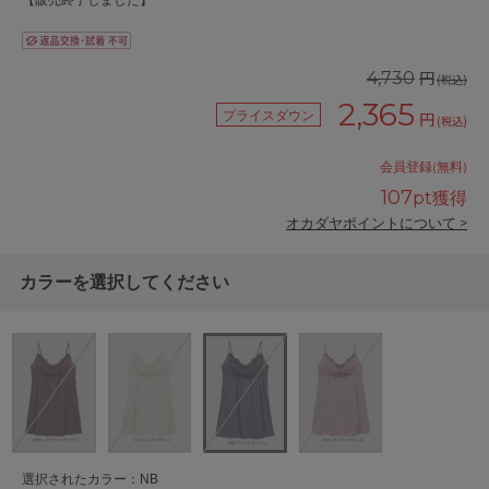
【販売終了しました】
円
4,730
(税込)
2,365
プライスダウン
円
(税込)
会員登録(無料)
107
pt獲得
オカダヤポイントについて >
カラーを選択してください
選択されたカラー：NB