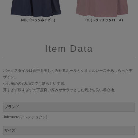
Item Data
バックスタイルは背中を美しくみせるホールとケミカルレースをあしらったデ
ザイン。
少し短めの70cm丈で可愛らしい丈感。
薄すぎず厚すぎずの丁度良い厚みがサラッとした気持ち良い着心地。
ブランド
intesucre[アンテシュクレ]
サイズ