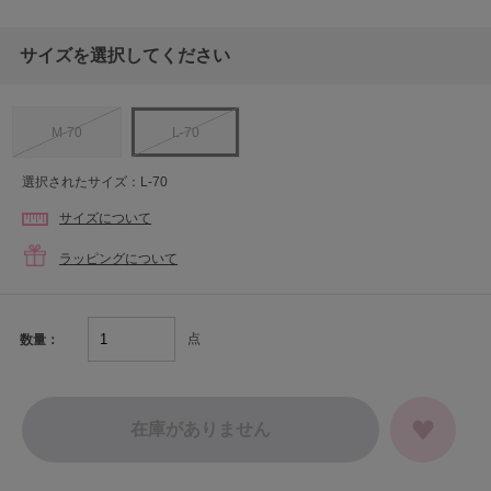
サイズを選択してください
M-70
L-70
選択されたサイズ：L-70
サイズについて
ラッピングについて
点
数量：
在庫がありません