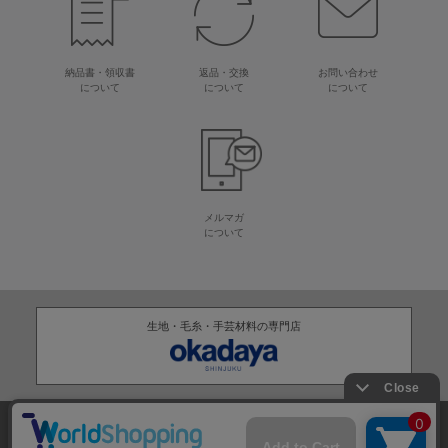
納品書・領収書
返品・交換
お問い合わせ
について
について
について
メルマガ
について
生地・毛糸・手芸材料の専門店
株式会社オカダヤ
会社概要
採用情報