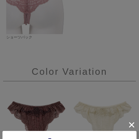
ショーツバック
Color Variation