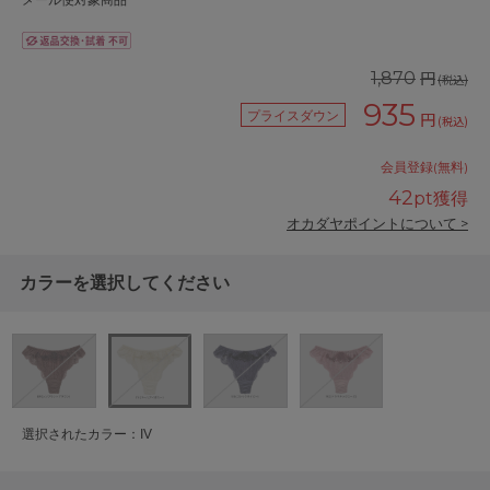
メール便対象商品
円
1,870
(税込)
935
プライスダウン
円
(税込)
会員登録(無料)
42
pt獲得
オカダヤポイントについて >
カラーを選択してください
選択されたカラー：IV