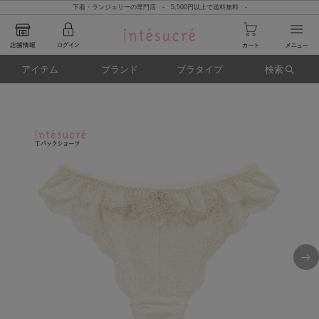
下着・ランジェリーの専門店 - 5,500円以上で送料無料 -
アイテム
ブランド
ブラタイプ
検索