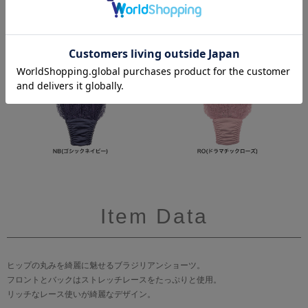
Item Data
ヒップの丸みを綺麗に魅せるブラジリアンショーツ。
フロントとバックはストレッチレースをたっぷりと使用。
リッチなレース使いが綺麗なデザイン。