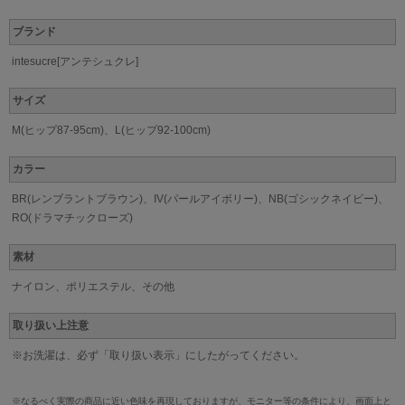
ブランド
intesucre[アンテシュクレ]
サイズ
M(ヒップ87-95cm)、L(ヒップ92-100cm)
カラー
BR(レンブラントブラウン)、IV(パールアイボリー)、NB(ゴシックネイビー)、
RO(ドラマチックローズ)
素材
ナイロン、ポリエステル、その他
取り扱い上注意
※お洗濯は、必ず「取り扱い表示」にしたがってください。
※なるべく実際の商品に近い色味を再現しておりますが、モニター等の条件により、画面上と