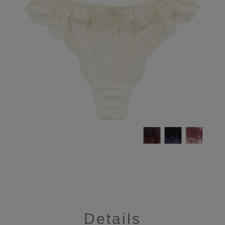
Details