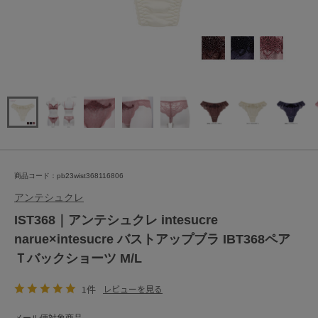
商品コード：pb23wist368116806
アンテシュクレ
IST368｜アンテシュクレ intesucre
narue×intesucre バストアップブラ IBT368ペア
Ｔバックショーツ M/L
1件
レビューを見る