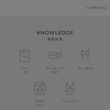
履歴を残さない
KNOWLEDGE
基礎知識
サイズ
正しいサイズの
正しい着け方
一覧
測り方
お手入れ
アイテムガイド
について