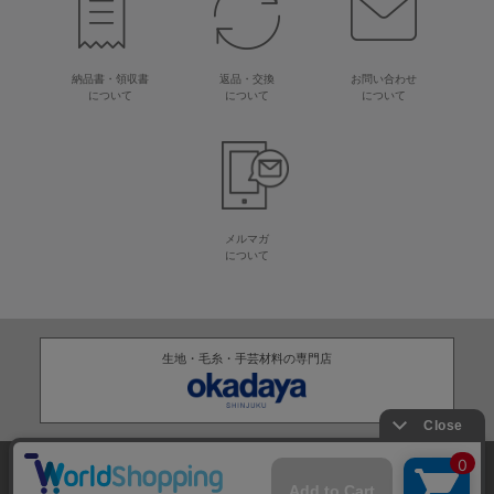
納品書・領収書
返品・交換
お問い合わせ
について
について
について
メルマガ
について
生地・毛糸・手芸材料の専門店
株式会社オカダヤ
会社概要
採用情報