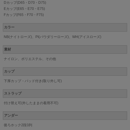
Dカップ(D65・D70・D75)
Eカップ(E65・E70・E75)
Fカップ(F65・F70・F75)
カラー
NB(ナイトローズ)、PI(パウダリーローズ)、WH(アイスローズ)
素材
ナイロン、ポリエステル、その他
カップ
下厚カップ・パッド付き(取り外し可)
ストラップ
付け替え可(外したままの着用不可)
アンダー
後ろホック2段3列