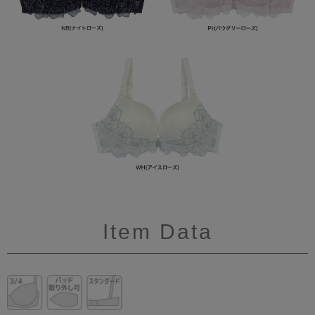
Item Data