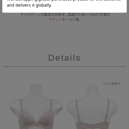
Details