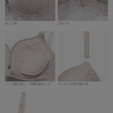
カップ表
フロント
パッド取り外し・下厚立体カップ
ストラップ付け替え可