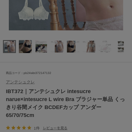
商品コード：pb24sibt372147132
アンテシュクレ
IBT372｜アンテシュクレ intesucre
narue×intesucre L wire Bra ブラジャー単品 くっ
きり谷間メイク BCDEFカップ アンダー
65/70/75cm
1件
レビューを見る