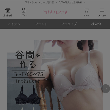
下着・ランジェリーの専門店 - 5,500円以上で送料無料 -
アイテム
ブランド
ブラタイプ
検索