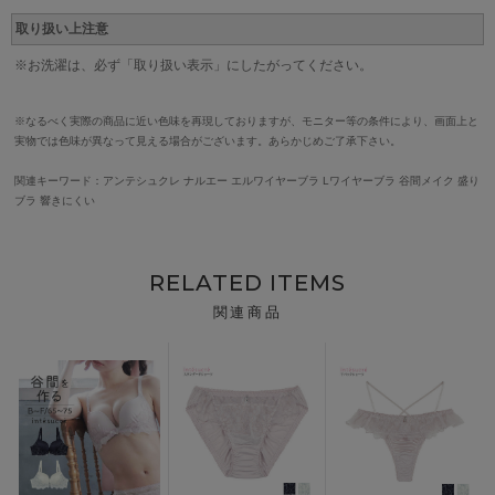
取り扱い上注意
※お洗濯は、必ず「取り扱い表示」にしたがってください。
※なるべく実際の商品に近い色味を再現しておりますが、モニター等の条件により、画面上と
実物では色味が異なって見える場合がございます。あらかじめご了承下さい。
関連キーワード：アンテシュクレ ナルエー エルワイヤーブラ Lワイヤーブラ 谷間メイク 盛り
ブラ 響きにくい
RELATED ITEMS
関連商品