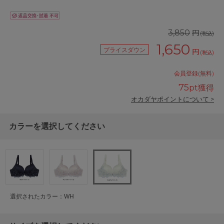
円
3,850
(税込)
1,650
プライスダウン
円
(税込)
会員登録(無料)
75
pt獲得
オカダヤポイントについて >
カラーを選択してください
選択されたカラー：WH