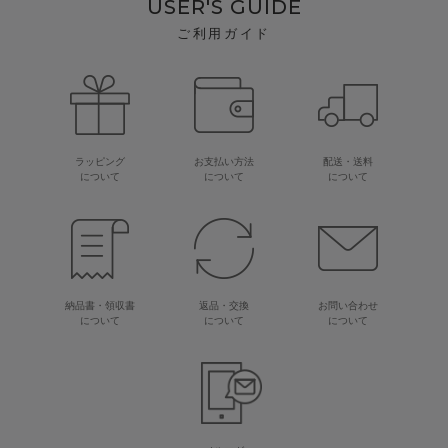
USER'S GUIDE
ご利用ガイド
ラッピング
お支払い方法
配送・送料
について
について
について
納品書・領収書
返品・交換
お問い合わせ
について
について
について