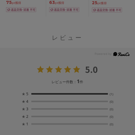
60/65/70/75cm
75
63
25
pt獲得
pt獲得
pt獲得
レビュー
5.0
1
レビュー件数：
件
★
5
(1)
★
4
(0)
★
3
(0)
★
2
(0)
★
1
(0)