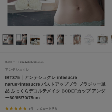
商品コード：pb24wibt375113131
アンテシュクレ
IBT375｜アンテシュクレ intesucre
narue×intesucre バストアップブラ ブラジャー単
品 ふっくらデコルテメイク BCDEFカップ アンダ
ー60/65/70/75cm
1件
レビューを見る