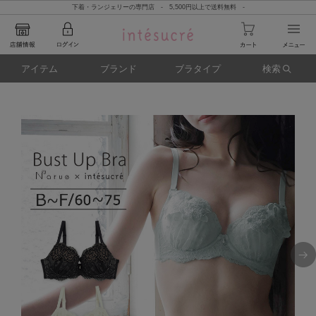
下着・ランジェリーの専門店 - 5,500円以上で送料無料 -
アイテム
ブランド
ブラタイプ
検索