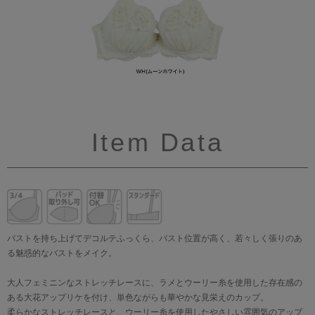
Item Data
バストを持ち上げてデコルテふっくら、バスト位置が高く、若々しく張りのあ
る魅惑的なバストをメイク。
大人フェミニンなストレッチレースに、ラメとウーリー糸を使用した存在感の
ある大花アップリケを付け、単色ながらも華やかな見栄えのカップ。
柔らかなストレッチレースと、ウーリー糸を使用したやさしい雰囲気のアップ