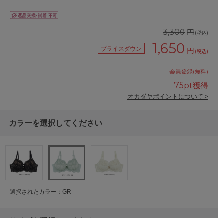
円
3,300
(税込)
1,650
プライスダウン
円
(税込)
会員登録(無料)
75
pt獲得
オカダヤポイントについて >
カラーを選択してください
選択されたカラー：GR