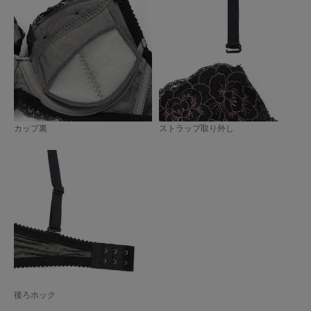
カップ裏
ストラップ取り外し
後ろホック