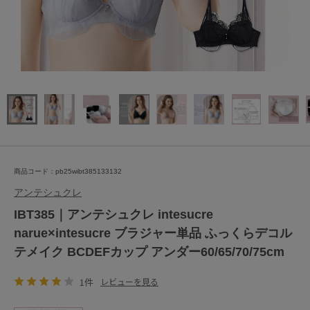
商品コード：pb25wibt385133132
アンテシュクレ
IBT385｜アンテシュクレ intesucre
narue×intesucre ブラジャー単品 ふっくらデコル
テメイク BCDEFカップ アンダー60/65/70/75cm
1件
レビューを見る