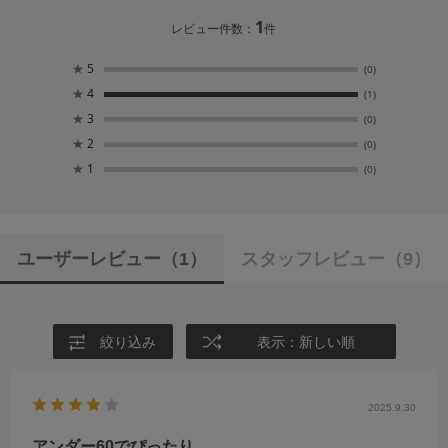
1
レビュー件数：
件
★
5
(0)
★
4
(1)
★
3
(0)
★
2
(0)
★
1
(0)
ユーザーレビュー
（1）
スタッフレビュー
（9）
絞り込み
表示：新しい順
2025.9.30
アンダー60でぴったり