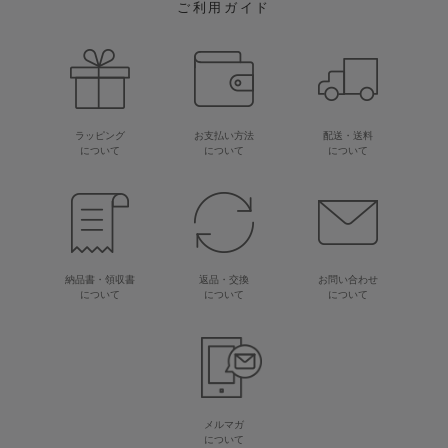
ご利用ガイド
ラッピング
お支払い方法
配送・送料
について
について
について
納品書・領収書
返品・交換
お問い合わせ
について
について
について
メルマガ
について