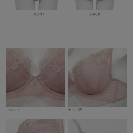
フロント
カップ表