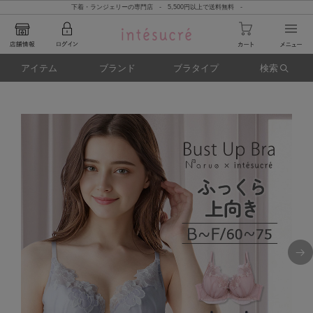
下着・ランジェリーの専門店 - 5,500円以上で送料無料 -
アイテム
ブランド
ブラタイプ
検索