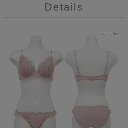
Details