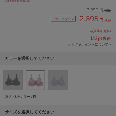
円
3,850
(税込)
2,695
プライスダウン
円
(税込)
会員登録(無料)
122
pt獲得
オカダヤポイントについて >
カラーを選択してください
選択されたカラー：PI
サイズを選択してください