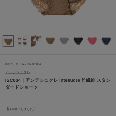
商品コード：pbisc004126804
アンテシュクレ
ISC004｜アンテシュクレ intesucre 竹繊維 スタン
ダードショーツ
【販売終了しました】