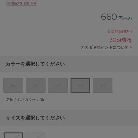
660
円
(税込)
会員登録(無料)
30
pt獲得
オカダヤポイントについて >
カラーを選択してください
BE
BK
GY
OR
NB
選択されたカラー：NB
サイズを選択してください