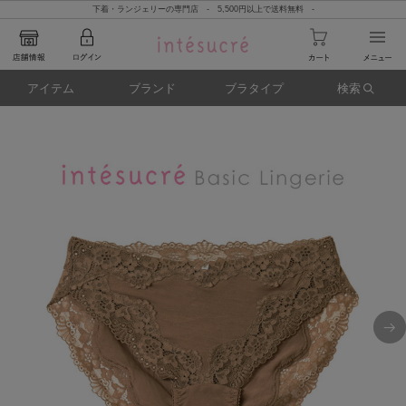
下着・ランジェリーの専門店 - 5,500円以上で送料無料 -
アイテム
ブランド
ブラタイプ
検索