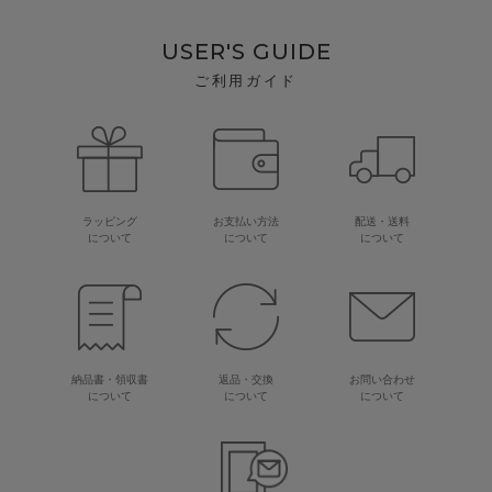
USER'S GUIDE
ご利用ガイド
ラッピング
お支払い方法
配送・送料
について
について
について
納品書・領収書
返品・交換
お問い合わせ
について
について
について