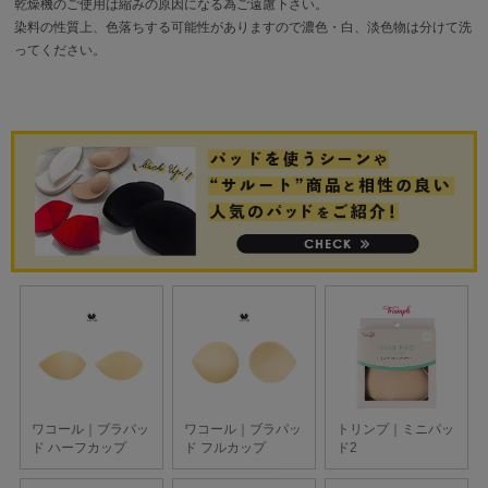
乾燥機のご使用は縮みの原因になる為ご遠慮下さい。
染料の性質上、色落ちする可能性がありますので濃色・白、淡色物は分けて洗
ってください。