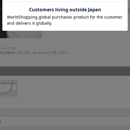
イメージです。
異なる場合がございます。あらかじめご了承ください。
ラ
]