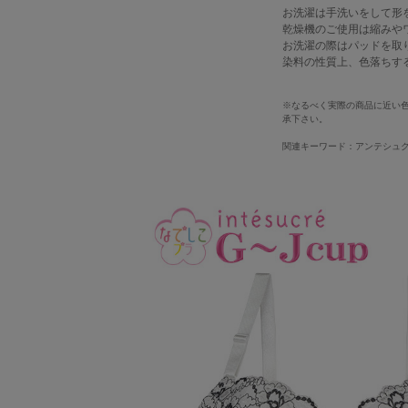
お洗濯は手洗いをして形
乾燥機のご使用は縮みや
お洗濯の際はパッドを取
染料の性質上、色落ちす
※なるべく実際の商品に近い
承下さい。
関連キーワード：アンテシュクレ 