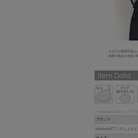
※モデル着用写真は
実際の商品と色味が
＊intesucre 3/4カップブ
ブランド
intesucre[アンテシュクレ