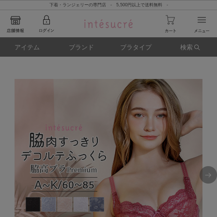
下着・ランジェリーの専門店 - 5,500円以上で送料無料 -
アイテム
ブランド
ブラタイプ
検索