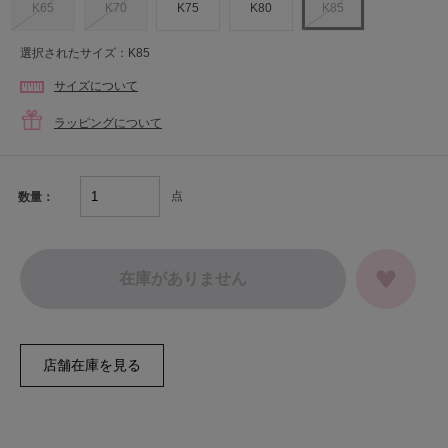
K65
K70
K75
K80
K85
選択されたサイズ：K85
サイズについて
ラッピングについて
点
数量：
在庫がありません