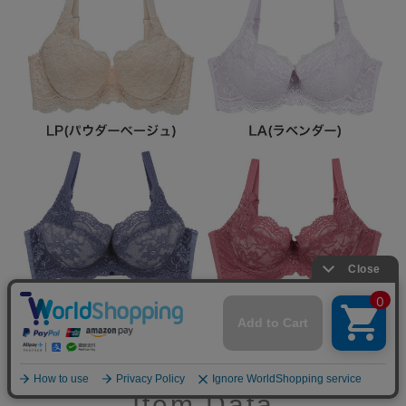
Item Data