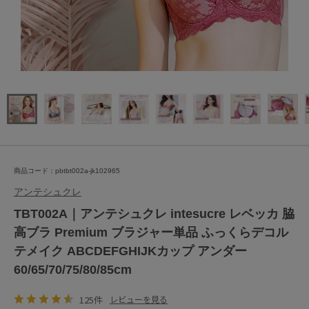
商品コード：pbtbt002a-jk102965
アンテシュクレ
TBT002A｜アンテシュクレ intesucre レベッカ 脇
高ブラ Premium ブラジャー単品 ふっくらデコル
テメイク ABCDEFGHIJKカップ アンダー
60/65/70/75/80/85cm
125件
レビューを見る