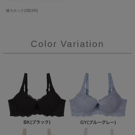
後ろホック(3段3列)
Color Variation