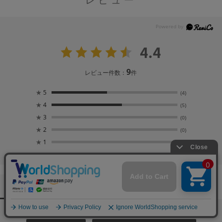
4.4
9
レビュー件数：
件
★
5
(4)
★
4
(5)
★
3
(0)
★
2
(0)
★
1
(0)
ユーザーレビュー
（9）
スタッフレビュー
（12）