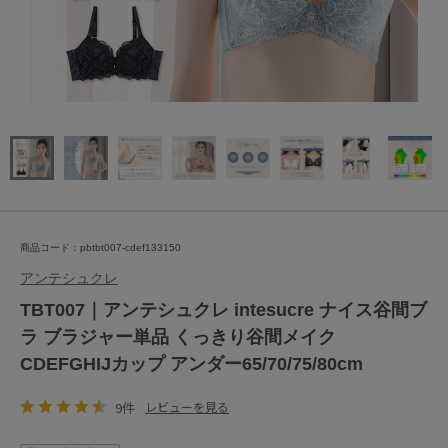
商品コード：pbtbt007-cdef133150
アンテシュクレ
TBT007｜アンテシュクレ intesucre ナイス谷間ブ
ラ ブラジャー単品 くっきり谷間メイク
CDEFGHIJカップ アンダー65/70/75/80cm
9件
レビューを見る