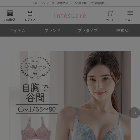
下着・ランジェリーの専門店 - 5,500円以上で送料無料 -
アイテム
ブランド
ブラタイプ
検索