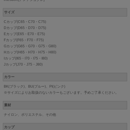
サイズ
Cカップ(C65・C70・C75)
Dカップ(D65・D70・D75)
Eカップ(E65・E70・E75)
Fカップ(F65・F70・F75)
Gカップ(G65・G70・G75・G80)
Hカップ(H65・H70・H75・H80)
Iカップ(I65・I70・I75・I80)
Jカップ(J70・J75・J80)
カラー
BK(ブラック)、BU(ブルー)、PI(ピンク)
※サイズによりお取扱のないカラーもございます。予めご了承ください。
素材
ナイロン、ポリエステル、その他
カップ