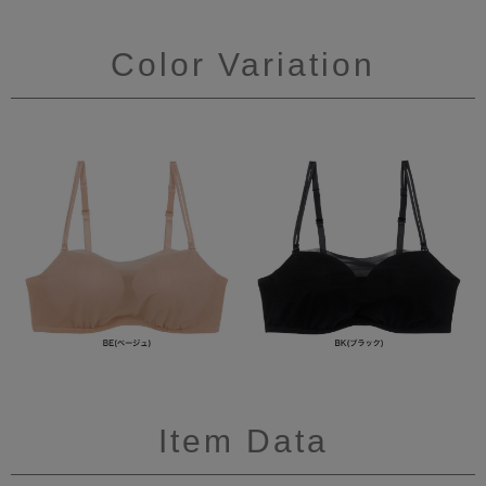
Color Variation
Item Data