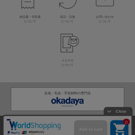
納品書・領収書
返品・交換
お問い合わせ
について
について
について
メルマガ
について
生地・毛糸・手芸材料の専門店
株式会社オカダヤ
会社概要
採用情報