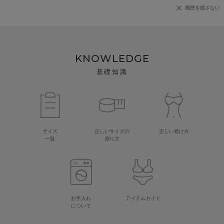
履歴を残さない
KNOWLEDGE
基礎知識
サイズ
正しいサイズの
正しい着け方
一覧
測り方
お手入れ
アイテムガイド
について