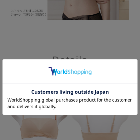
Details