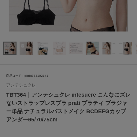
商品コード：pbtbt364102141
アンテシュクレ
TBT364｜アンテシュクレ intesucre こんなにズレ
ないストラップレスブラ prati プラティ ブラジャ
ー単品 ナチュラルバストメイク BCDEFGカップ
アンダー65/70/75cm