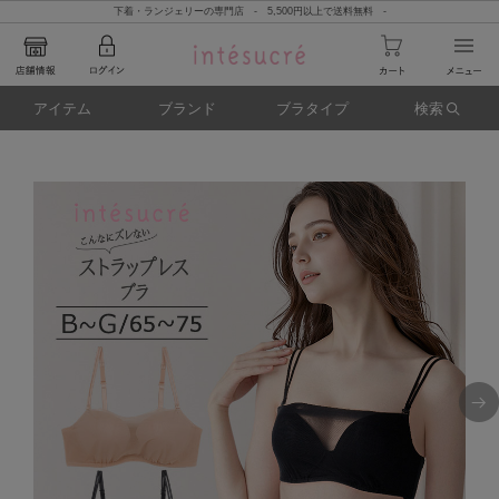
下着・ランジェリーの専門店 - 5,500円以上で送料無料 -
アイテム
ブランド
ブラタイプ
検索