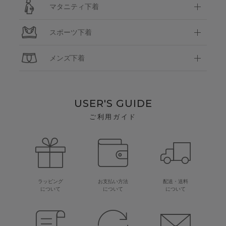
マタニティ下着
スポーツ下着
メンズ下着
USER'S GUIDE
ご利用ガイド
ラッピング
お支払い方法
配送・送料
について
について
について