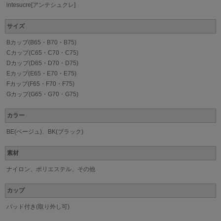
intesucre[アンテシュクレ]
サイズ
Bカップ(B65・B70・B75)
Cカップ(C65・C70・C75)
Dカップ(D65・D70・D75)
Eカップ(E65・E70・E75)
Fカップ(F65・F70・F75)
Gカップ(G65・G70・G75)
カラー
BE(ベージュ)、BK(ブラック)
素材
ナイロン、ポリエステル、その他
カップ
パッド付き(取り外し可)