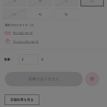
S
M
L
LL
3L
4L
5L
選択されたサイズ：LL
サイズについて
ラッピングについて
点
数量：
在庫がありません