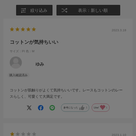
絞り込み
表示：新しい順
2023.3.18
コットンが気持ちいい
サイズ：PI
色：M
ゆみ
コットンが肌触りがよくて気持ちいいです。レースもコットンのレー
スらしく、可愛くて大満足です。
参考になった
1
Like!
1
2023.1.10