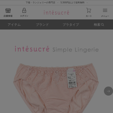
下着・ランジェリーの専門店 - 5,500円以上で送料無料 -
アイテム
ブランド
ブラタイプ
検索