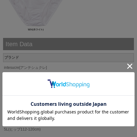
Item Data
ブランド
intesucre[アンテシュクレ]
サイズ
S(ヒップ82-90cm)
M(ヒップ87-95cm)
L(ヒップ92-100cm)
LL(ヒップ97-105cm)
3L(ヒップ102-110cm)
4L(ヒップ107-115cm)
5L(ヒップ112-120cm)