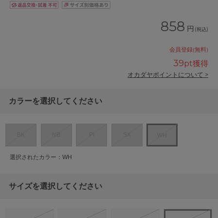
858
円
(税込)
会員登録(無料)
39
pt獲得
オカダヤポイントについて >
カラーを選択してください
BK
NB
PI
SX
WH
選択されたカラー：WH
サイズを選択してください