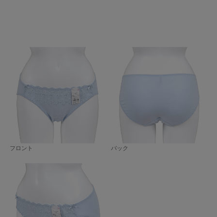
フロント
バック