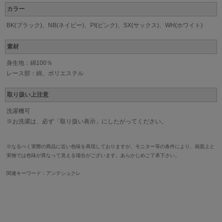
カラー
BK(ブラック)、NB(ネイビー)、PI(ピンク)、SX(サックス)、WH(ホワイト)
素材
身生地：綿100％
レース部：綿、ポリエステル
取り扱い上注意
洗濯機可
※お洗濯は、必ず「取り扱い表示」にしたがってください。
※なるべく実際の商品に近い色味を再現しておりますが、モニター等の条件により、画面上と
実物では色味が異なって見える場合がございます。あらかじめご了承下さい。
関連キーワード：アンテシュクレ