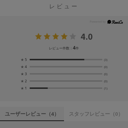
レビュー
4.0
4
レビュー件数：
件
★
5
(3)
★
4
(0)
★
3
(0)
★
2
(0)
★
1
(1)
ユーザーレビュー
（4）
スタッフレビュー
（0）