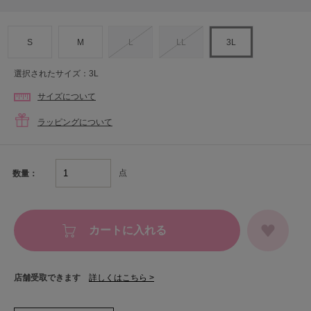
S
M
L
LL
3L
選択されたサイズ：3L
サイズについて
ラッピングについて
点
数量：
カートに入れる
店舗受取できます
詳しくはこちら >