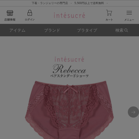
下着・ランジェリーの専門店 - 5,500円以上で送料無料 -
アイテム
ブランド
ブラタイプ
検索