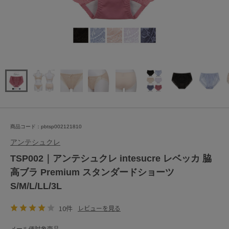
商品コード：pbtsp002121810
アンテシュクレ
TSP002｜アンテシュクレ intesucre レベッカ 脇
高ブラ Premium スタンダードショーツ
S/M/L/LL/3L
10件
レビューを見る