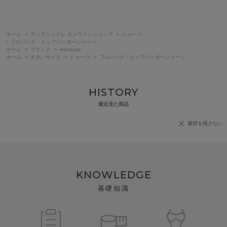
ホーム
>
アンテシュクレ オンラインショップ
>
ショーツ
>
フルバック・ヒップハンガーショーツ
ホーム
>
ブランド
>
intesucre
ホーム
>
大きいサイズ
>
ショーツ
>
フルバック・ヒップハンガーショーツ
HISTORY
最近見た商品
履歴を残さない
KNOWLEDGE
基礎知識