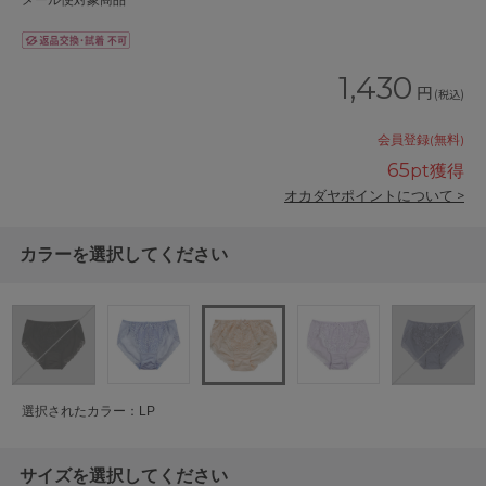
メール便対象商品
1,430
円
(税込)
会員登録(無料)
65
pt獲得
オカダヤポイントについて >
カラーを選択してください
選択されたカラー：LP
サイズを選択してください