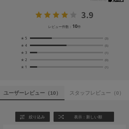
3.9
10
レビュー件数：
件
★
5
(3)
★
4
(5)
★
3
(1)
★
2
(0)
★
1
(1)
ユーザーレビュー
（10）
スタッフレビュー
（0）
絞り込み
表示：新しい順