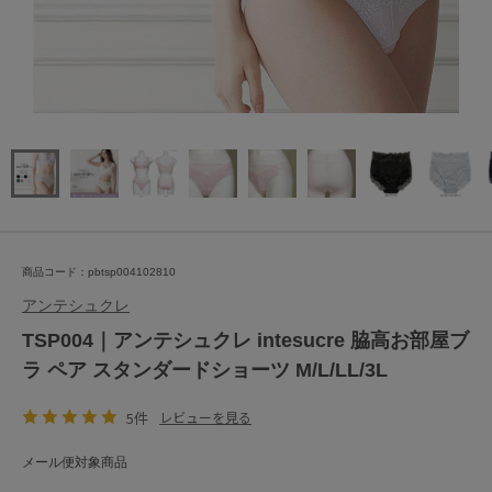
商品コード：pbtsp004102810
アンテシュクレ
TSP004｜アンテシュクレ intesucre 脇高お部屋ブ
ラ ペア スタンダードショーツ M/L/LL/3L
5件
レビューを見る
メール便対象商品