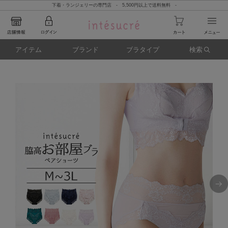
下着・ランジェリーの専門店 - 5,500円以上で送料無料 -
アイテム
ブランド
ブラタイプ
検索