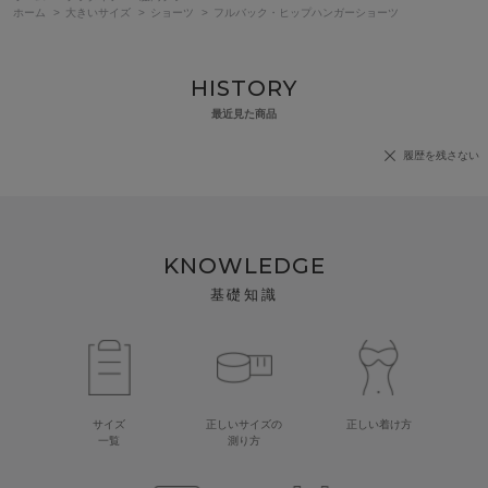
ホーム
>
大きいサイズ
>
ショーツ
>
フルバック・ヒップハンガーショーツ
HISTORY
最近見た商品
履歴を残さない
KNOWLEDGE
基礎知識
サイズ
正しいサイズの
正しい着け方
一覧
測り方