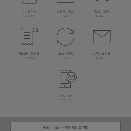
ラッピング
お支払い方法
配送・送料
について
について
について
納品書・領収書
返品・交換
お問い合わせ
について
について
について
メルマガ
について
生地・毛糸・手芸材料の専門店