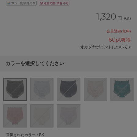
1,320
円
(税込)
会員登録(無料)
60
pt獲得
オカダヤポイントについて >
カラーを選択してください
選択されたカラー：BK