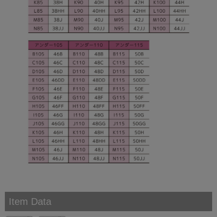
Item Data