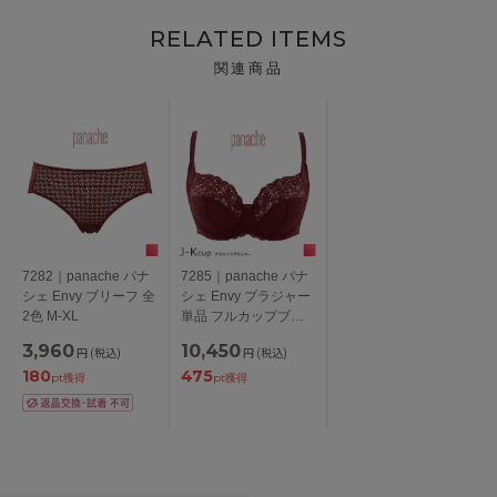
RELATED ITEMS
関連商品
7282｜panache パナ
7285｜panache パナ
シェ Envy ブリーフ 全
シェ Envy ブラジャー
2色 M-XL
単品 フルカップブラ
全2色 J-K/65-85
3,960
10,450
円
(税込)
円
(税込)
180
475
pt獲得
pt獲得