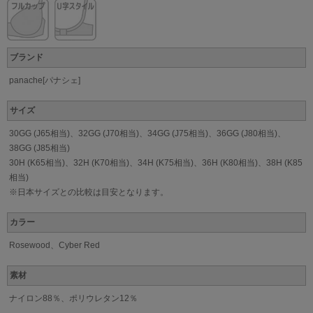
ブランド
panache[パナシェ]
サイズ
30GG (J65相当)、32GG (J70相当)、34GG (J75相当)、36GG (J80相当)、
38GG (J85相当)
30H (K65相当)、32H (K70相当)、34H (K75相当)、36H (K80相当)、38H (K85
相当)
※日本サイズとの比較は目安となります。
カラー
Rosewood、Cyber Red
素材
ナイロン88％、ポリウレタン12％