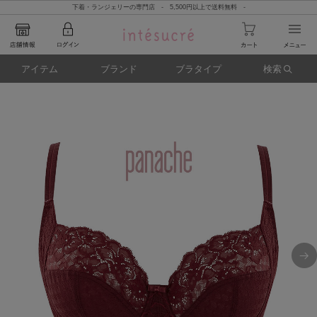
下着・ランジェリーの専門店 - 5,500円以上で送料無料 -
アイテム
ブランド
ブラタイプ
検索