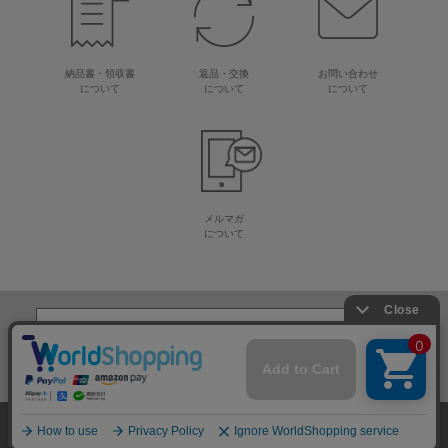
納品書・領収書
返品・交換
お問い合わせ
について
について
について
メルマガ
について
生地・毛糸・手芸材料の専門店
株式会社オカダヤ
会社概要
採用情報