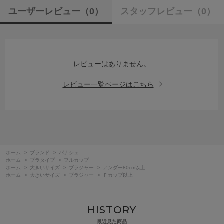
ユーザーレビュー
（0）
スタッフレビュー
（0）
レビューはありません。
レビュー一覧ページはこちら
ホーム
>
ブランド
>
パナシェ
ホーム
>
ブラタイプ
>
フルカップ
ホーム
>
大きいサイズ
>
ブラジャー
>
アンダー80cm以上
ホーム
>
大きいサイズ
>
ブラジャー
>
Ｆカップ以上
HISTORY
最近見た商品