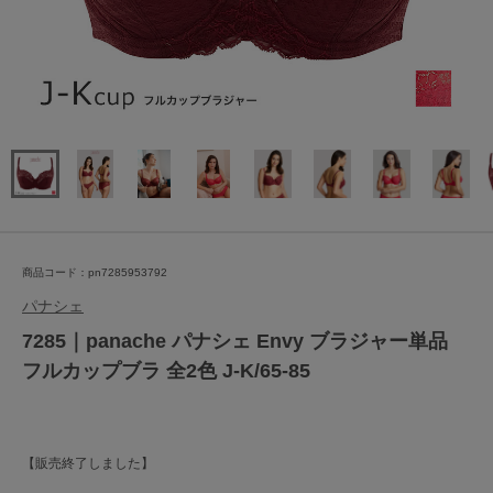
商品コード：pn7285953792
パナシェ
7285｜panache パナシェ Envy ブラジャー単品
フルカップブラ 全2色 J-K/65-85
【販売終了しました】