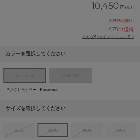
10,450
円
(税込)
会員登録(無料)
475
pt獲得
オカダヤポイントについて >
カラーを選択してください
Cyber Red
Rosewood
選択されたカラー：Rosewood
サイズを選択してください
30GG
32GG
34GG
36GG