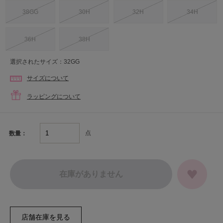
38GG
30H
32H
34H
36H
38H
選択されたサイズ：32GG
サイズについて
ラッピングについて
点
数量：
在庫がありません