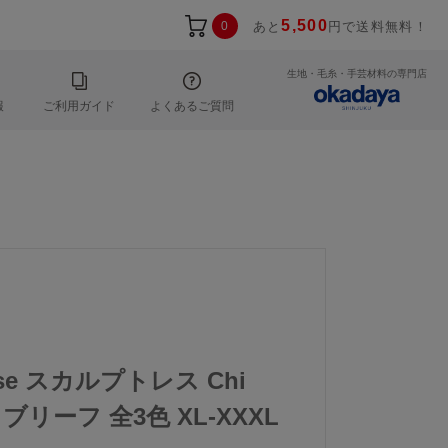
5,500
0
あと
円で送料無料！
生地・毛糸・手芸材料の専門店
報
ご利用ガイド
よくあるご質問
esse スカルプトレス Chi
ブリーフ 全3色 XL-XXXL