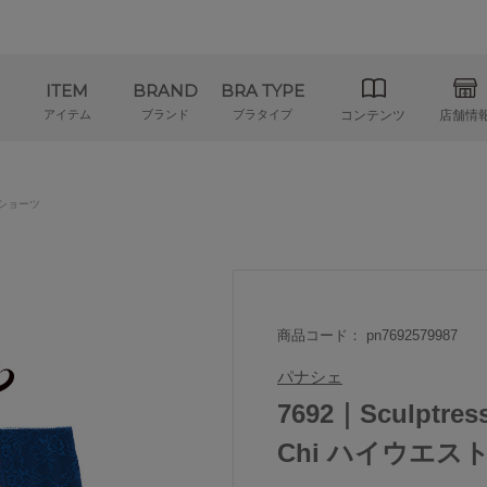
ITEM
BRAND
BRA TYPE
アイテム
ブランド
ブラタイプ
コンテンツ
店舗情
ショーツ
商品コード： pn7692579987
パナシェ
7692｜Sculptr
Chi ハイウエスト