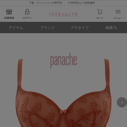
下着・ランジェリーの専門店 - 5,500円以上で送料無料 -
アイテム
ブランド
ブラタイプ
検索