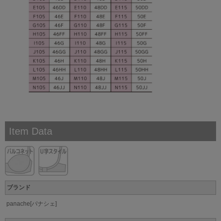
Item Data
ブランド
panache[パナシェ]