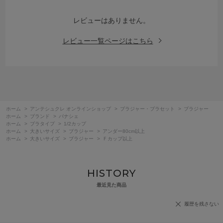
レビューはありません。
レビュー一覧ページはこちら
ホーム
>
アンテシュクレ オンラインショップ
>
ブラジャー・ブラセット
>
ブラジャー
ホーム
>
ブランド
>
パナシェ
ホーム
>
ブラタイプ
>
1/2カップ
ホーム
>
大きいサイズ
>
ブラジャー
>
アンダー80cm以上
ホーム
>
大きいサイズ
>
ブラジャー
>
Ｆカップ以上
HISTORY
最近見た商品
履歴を残さない