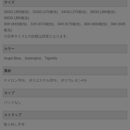
サイズ
30GG (J65相当)、32GG (J70相当)、34GG (J75相当)、36GG (J80相当)、
38GG (J85相当)
30H (K65相当)、32H (K70相当)、34H (K75相当)、36H (K80相当)、38H (K85
相当)
※日本サイズとの比較は目安となります。
カラー
Angel Blue、Aubergine、Tigerlily
素材
ナイロン76％、ポリエステル20％、ポリウレタン4％
カップ
パッドなし
ストラップ
取り外し不可