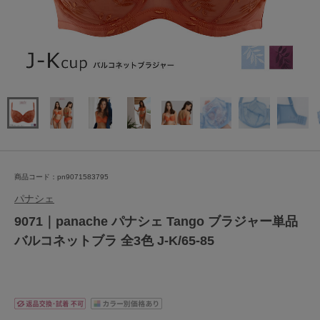
商品コード：pn9071583795
パナシェ
9071｜panache パナシェ Tango ブラジャー単品
バルコネットブラ 全3色 J-K/65-85