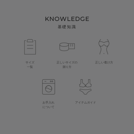
KNOWLEDGE
基礎知識
サイズ
正しいサイズの
正しい着け方
一覧
測り方
お手入れ
アイテムガイド
について