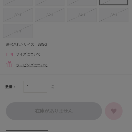
30H
32H
34H
36H
38H
選択されたサイズ：38GG
サイズについて
ラッピングについて
点
数量：
在庫がありません