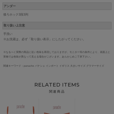
アンダー
後ろホック3段3列
取り扱い上注意
手洗い
※お洗濯は、必ず「取り扱い表示」にしたがってください。
※なるべく実際の商品に近い色味を再現しておりますが、モニター等の条件により、画面上と
実物では色味が異なって見える場合がございます。あらかじめご了承下さい。
関連キーワード：panache パナシェ インポート イギリス 大きいサイズ グラマーサイズ
RELATED ITEMS
関連商品