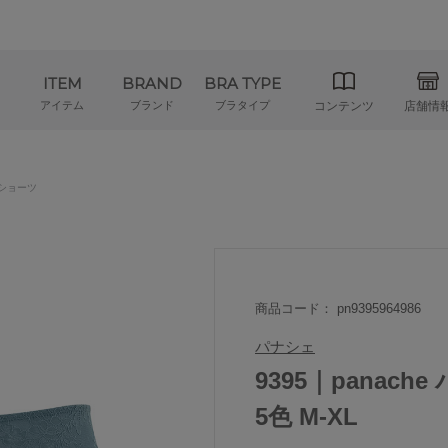
ITEM
BRAND
BRA TYPE
アイテム
ブランド
ブラタイプ
コンテンツ
店舗情
ショーツ
商品コード： pn9395964986
パナシェ
9395｜panach
5色 M-XL