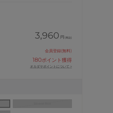
3,960
円
(税込)
会員登録(無料)
180
ポイント獲得
オカダヤポイントについて >
Mineral Blue