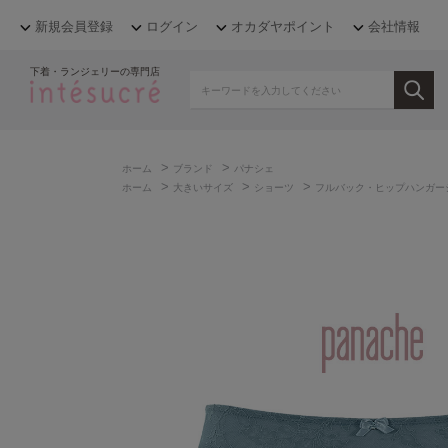
新規会員登録
ログイン
オカダヤポイント
会社情報
下着・ランジェリーの専門店
>
>
ホーム
ブランド
パナシェ
>
>
>
ホーム
大きいサイズ
ショーツ
フルバック・ヒップハンガー