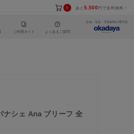
5,500
0
あと
円で送料無料！
生地・毛糸・手芸材料の専門店
報
ご利用ガイド
よくあるご質問
e パナシェ Ana ブリーフ 全