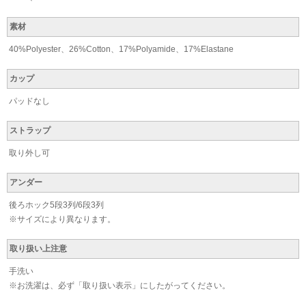
素材
40%Polyester、26%Cotton、17%Polyamide、17%Elastane
カップ
パッドなし
ストラップ
取り外し可
アンダー
後ろホック5段3列/6段3列
※サイズにより異なります。
取り扱い上注意
手洗い
※お洗濯は、必ず「取り扱い表示」にしたがってください。