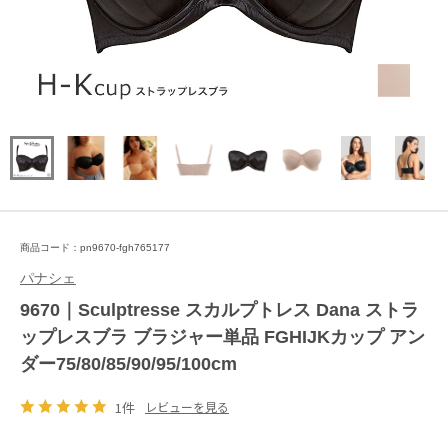
商品コード：pn9670-fgh765177
パナシェ
9670｜Sculptresse スカルプトレス Dana ストラ
ップレスブラ ブラジャー単品 FGHIJKカップ アン
ダー75/80/85/90/95/100cm
1件
レビューを見る