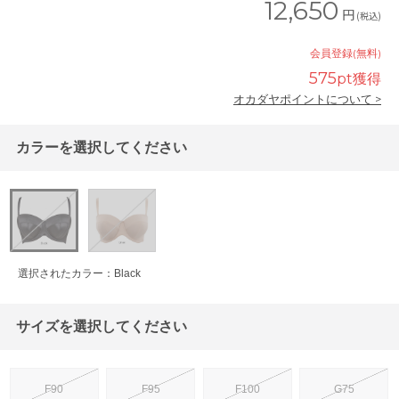
12,650
円
(税込)
会員登録(無料)
575
pt獲得
オカダヤポイントについて >
カラーを選択してください
選択されたカラー：Black
サイズを選択してください
F90
F95
F100
G75