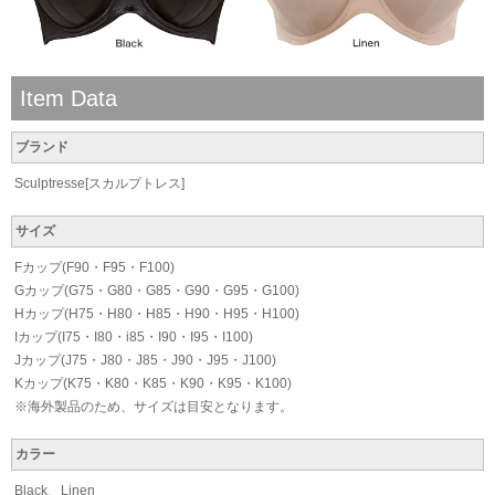
Item Data
ブランド
Sculptresse[スカルプトレス]
サイズ
Fカップ(F90・F95・F100)
Gカップ(G75・G80・G85・G90・G95・G100)
Hカップ(H75・H80・H85・H90・H95・H100)
Iカップ(I75・I80・i85・I90・I95・I100)
Jカップ(J75・J80・J85・J90・J95・J100)
Kカップ(K75・K80・K85・K90・K95・K100)
※海外製品のため、サイズは目安となります。
カラー
Black、Linen