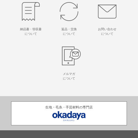
納品書・領収書
返品・交換
お問い合わせ
について
について
について
メルマガ
について
生地・毛糸・手芸材料の専門店