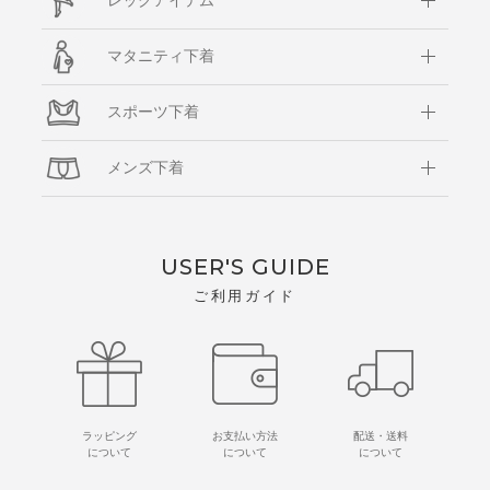
レッグアイテム
マタニティ下着
スポーツ下着
メンズ下着
USER'S GUIDE
ご利用ガイド
ラッピング
お支払い方法
配送・送料
について
について
について