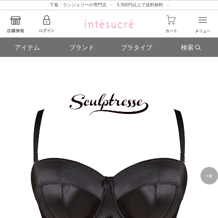
下着・ランジェリーの専門店 - 5,500円以上で送料無料 -
アイテム
ブランド
ブラタイプ
検索